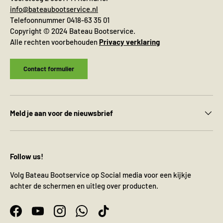
info@bateaubootservice.nl
Telefoonnummer 0418-63 35 01
Copyright © 2024 Bateau Bootservice.
Alle rechten voorbehouden
Privacy verklaring
Contact formulier
Meld je aan voor de nieuwsbrief
Follow us!
Volg Bateau Bootservice op Social media voor een kijkje
achter de schermen en uitleg over producten.
Facebook
YouTube
Instagram
WhatsApp
TikTok