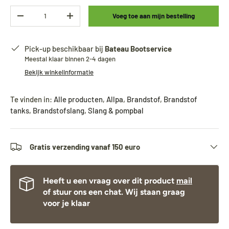
Aantal
Voeg toe aan mijn bestelling
-
+
Pick-up beschikbaar bij
Bateau Bootservice
Meestal klaar binnen 2-4 dagen
Bekijk winkelinformatie
Te vinden in:
Alle producten
,
Allpa
,
Brandstof
,
Brandstof
tanks
,
Brandstofslang
,
Slang & pompbal
Gratis verzending vanaf 150 euro
Heeft u een vraag over dit product
mail
of stuur ons een chat. Wij staan graag
voor je klaar