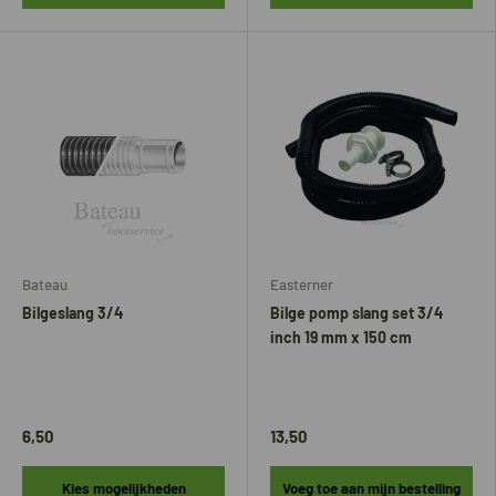
Bateau
Easterner
Bilgeslang 3/4
Bilge pomp slang set 3/4
inch 19 mm x 150 cm
6,50
13,50
Kies mogelijkheden
Voeg toe aan mijn bestelling