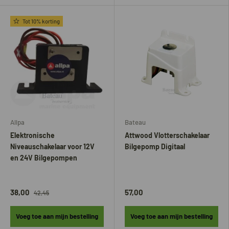
Tot 10% korting
Allpa
Bateau
Elektronische
Attwood Vlotterschakelaar
Niveauschakelaar voor 12V
Bilgepomp Digitaal
en 24V Bilgepompen
38,00
57,00
42,45
Voeg toe aan mijn bestelling
Voeg toe aan mijn bestelling