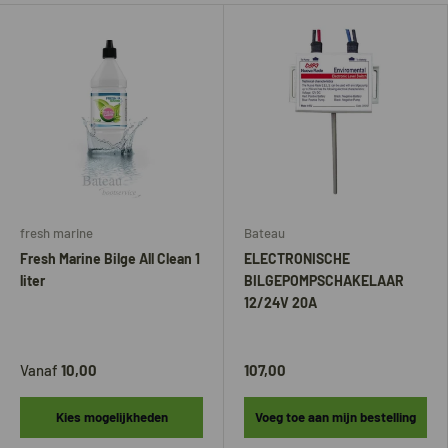
fresh marine
Bateau
Fresh Marine Bilge All Clean 1
ELECTRONISCHE
liter
BILGEPOMPSCHAKELAAR
12/24V 20A
Vanaf
10,00
107,00
Kies mogelijkheden
Voeg toe aan mijn bestelling