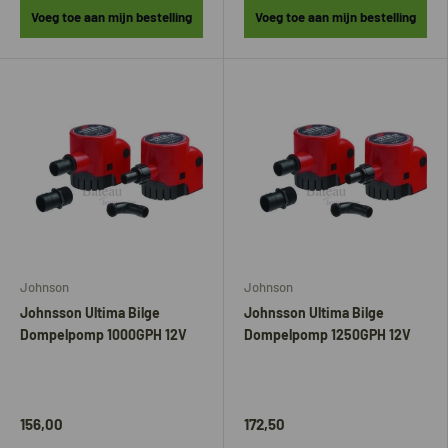
Voeg toe aan mijn bestelling
Voeg toe aan mijn bestelling
Johnson
Johnson
Johnsson Ultima Bilge
Johnsson Ultima Bilge
Dompelpomp 1000GPH 12V
Dompelpomp 1250GPH 12V
156,00
172,50