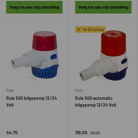
Voeg toe aan mijn bestelling
Voeg toe aan mijn bestelling
Tot 8% korting
Rule
Rule
Rule 500 bilgepomp 12/24
Rule 500 automatic
Volt
bilgepomp 12/24 Volt
44,70
119,00
128,65