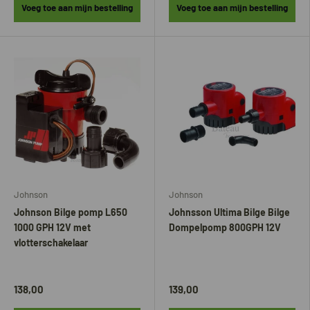
Voeg toe aan mijn bestelling
Voeg toe aan mijn bestelling
Johnson
Johnson
Johnson Bilge pomp L650
Johnsson Ultima Bilge Bilge
1000 GPH 12V met
Dompelpomp 800GPH 12V
vlotterschakelaar
138,00
139,00