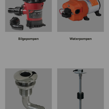
Bilgepompen
Waterpompen