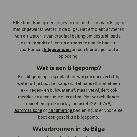
Elke boot kan op een gegeven moment te maken krijgen
met ongewenst water in de bilge. Het efficiënt afvoeren
van dit water is van cruciaal belang om destabilisatie,
extra brandstofkosten en schade aan de boot te
voorkomen.
Bilgepompen
bieden hier de perfecte
oplossing.
Wat is een Bilgepomp?
Een bilgepomp is speciaal ontworpen om overtollig
water uit je boot te pompen. Het handelt niet alleen
lek-, regen- en buiswater af, maar verwijdert ook
modder en eventuele olieresten. Met verschillende
modellen op de markt, inclusief 12V of 24V,
automatische
of
handmatige
bediening, is er voor elke
boot een geschikte bilgepomp.
Waterbronnen in de Bilge