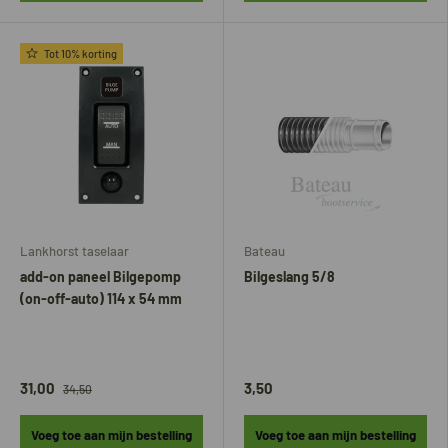
Tot 10% korting
Lankhorst taselaar
Bateau
add-on paneel Bilgepomp
Bilgeslang 5/8
(on-off-auto) 114 x 54 mm
31,00
3,50
34,50
Voeg toe aan mijn bestelling
Voeg toe aan mijn bestelling