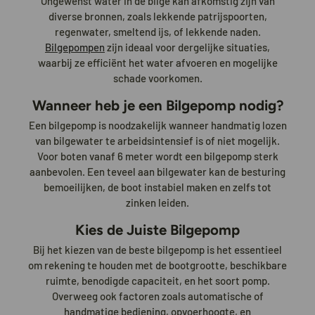
Ongewenst water in de bilge kan afkomstig zijn van
diverse bronnen, zoals lekkende patrijspoorten,
regenwater, smeltend ijs, of lekkende naden.
Bilgepompen
zijn ideaal voor dergelijke situaties,
waarbij ze efficiënt het water afvoeren en mogelijke
schade voorkomen.
Wanneer heb je een Bilgepomp nodig?
Een bilgepomp is noodzakelijk wanneer handmatig lozen
van bilgewater te arbeidsintensief is of niet mogelijk.
Voor boten vanaf 6 meter wordt een bilgepomp sterk
aanbevolen. Een teveel aan bilgewater kan de besturing
bemoeilijken, de boot instabiel maken en zelfs tot
zinken leiden.
Kies de Juiste Bilgepomp
Bij het kiezen van de beste bilgepomp is het essentieel
om rekening te houden met de bootgrootte, beschikbare
ruimte, benodigde capaciteit, en het soort pomp.
Overweeg ook factoren zoals automatische of
handmatige bediening, opvoerhoogte, en