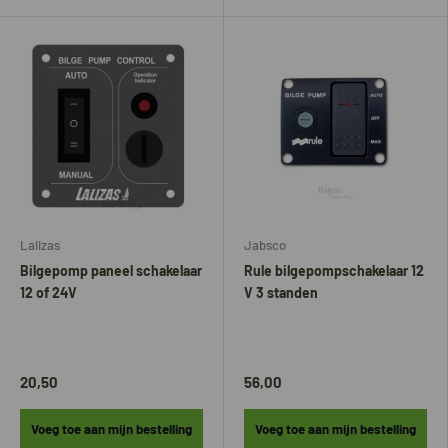
Lalizas
Jabsco
Bilgepomp paneel schakelaar
Rule bilgepompschakelaar 12
12 of 24V
V 3 standen
20,50
56,00
Voeg toe aan mijn bestelling
Voeg toe aan mijn bestelling