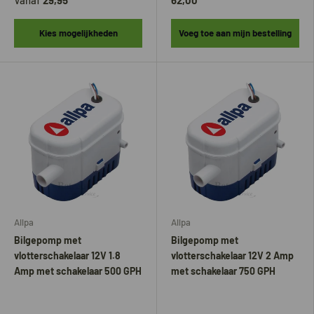
Vanaf
29,95
62,00
Kies mogelijkheden
Voeg toe aan mijn bestelling
Allpa
Allpa
Bilgepomp met
Bilgepomp met
vlotterschakelaar 12V 1.8
vlotterschakelaar 12V 2 Amp
Amp met schakelaar 500 GPH
met schakelaar 750 GPH