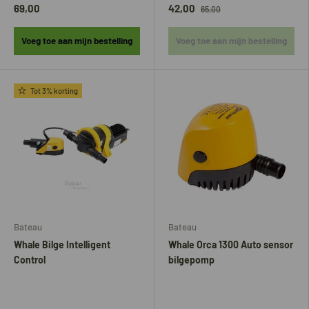
69,00
42,00
65,00
Voeg toe aan mijn bestelling
Voeg toe aan mijn bestelling
Tot 3% korting
Bateau
Bateau
Whale Bilge Intelligent
Whale Orca 1300 Auto sensor
Control
bilgepomp