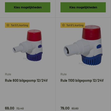
Kies mogelijkheden
Kies mogelijkheden
Tot 5% korting
Tot 6% korting
Rule
Rule
Rule 800 bilgepomp 12/24V
Rule 1100 bilgepomp 12/24V
69,00
79,00
72,40
83,60