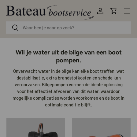
Menu
Ga naar inhoud
Inloggen
Winkelwag
Zoeken
Zoeken
Wil je water uit de bilge van een boot
pompen.
Onverwacht water in de bilge kan elke boot treffen, wat
destabilisatie, extra brandstofkosten en schade kan
veroorzaken. Bilgepompen vormen de ideale oplossing
voor het effectief afvoeren van dit water, waardoor
mogelijke complicaties worden voorkomen en de boot in
optimale conditie blijft.