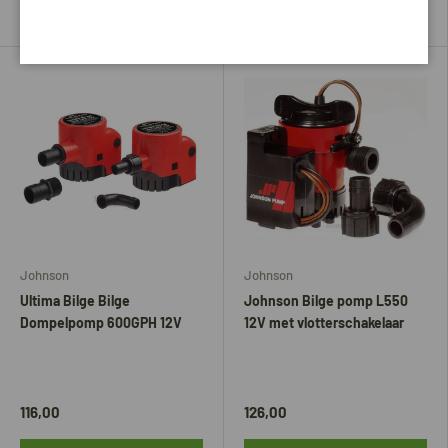
Voeg toe aan mijn bestelling
Voeg toe aan mijn bestelling
Johnson
Johnson
Ultima Bilge Bilge
Johnson Bilge pomp L550
Dompelpomp 600GPH 12V
12V met vlotterschakelaar
116,00
126,00