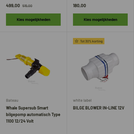
499,00
180,00
515,00
Kies mogelijkheden
Kies mogelijkheden
Tot 30% korting
Bateau
white label
Whale Supersub Smart
BILGE BLOWER IN-LINE 12V
bilgepomp automatisch Type
1100 12/24 Volt