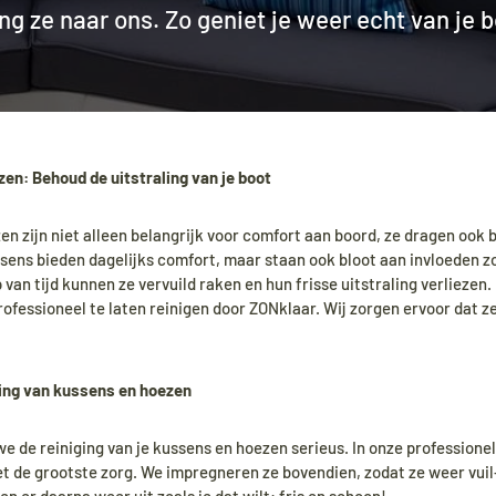
ng ze naar ons. Zo geniet je weer echt van je b
en: Behoud de uitstraling van je boot
 zijn niet alleen belangrijk voor comfort aan boord, ze dragen ook bi
ssens bieden dagelijks comfort, maar staan ook bloot aan invloeden zo
van tijd kunnen ze vervuild raken en hun frisse uitstraling verliezen. H
ofessioneel te laten reinigen door ZONklaar. Wij zorgen ervoor dat z
ging van kussens en hoezen
e de reiniging van je kussens en hoezen serieus. In onze professione
 de grootste zorg. We impregneren ze bovendien, zodat ze weer vui