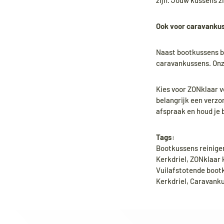
zijn. Jouw kussens zi
Ook voor caravanku
Naast bootkussens b
caravankussens. Onze
Kies voor ZONklaar v
belangrijk een verzo
afspraak en houd je 
Tags:
Bootkussens reinige
Kerkdriel, ZONklaar
Vuilafstotende boot
Kerkdriel, Caravank