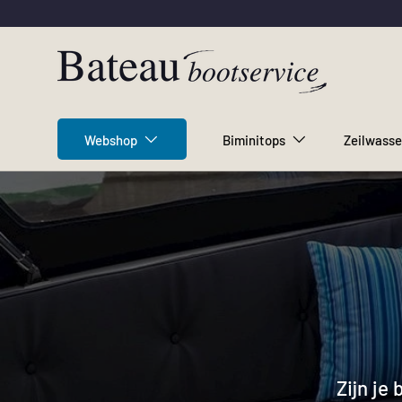
Ga naar inhoud
Webshop
Biminitops
Zeilwasse
Zijn je