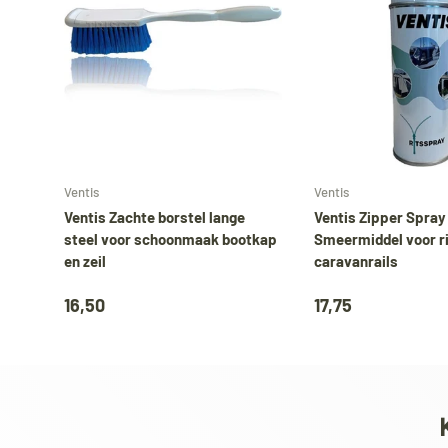
Voeg toe aan mijn bestelling
Ventis
Ventis
Ventis Zachte borstel lange
Ventis Zipper Spray
steel voor schoonmaak bootkap
Smeermiddel voor r
en zeil
caravanrails
16,50
17,75