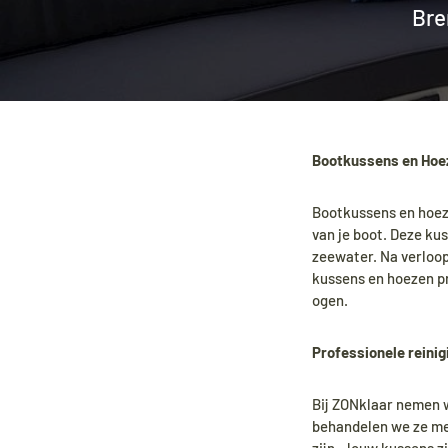
Bre
Bootkussens en Hoez
Bootkussens en hoezen
van je boot. Deze ku
zeewater. Na verloop 
kussens en hoezen pr
ogen.
Professionele reini
Bij ZONklaar nemen w
behandelen we ze met