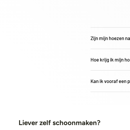
Zijn mijn hoezen n
Hoe krijg ik mijn h
Kan ik vooraf een p
Liever zelf schoonmaken?