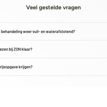
Veel gestelde vragen
a behandeling weer vuil- en waterafstotend?
oezen bij ZON klaar?
rijsopgave krijgen?