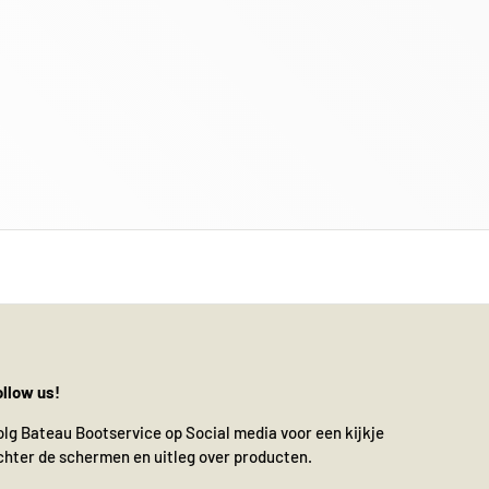
ollow us!
olg Bateau Bootservice op Social media voor een kijkje
chter de schermen en uitleg over producten.