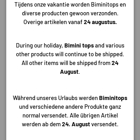
Tijdens onze vakantie worden Biminitops en
diverse producten gewoon verzonden.
Overige artikelen vanaf
24 augustus.
Aanleggen & Ankeren
Bootaccessoires
During our holiday,
Bimini tops
and various
other products will continue to be shipped.
All other items will be shipped from
24
August
.
Während unseres Urlaubs werden
Biminitops
und verschiedene andere Produkte ganz
normal versendet. Alle übrigen Artikel
werden ab dem
24. August
versendet.
Bilge & Water
Brandstof