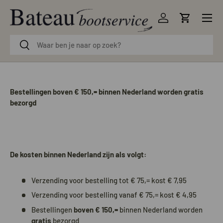
Menu
Ga naar inhoud
Inloggen
Winkelwag
Zoeken
Zoeken
Bestellingen boven € 150,= binnen Nederland worden gratis
bezorgd
De kosten binnen Nederland zijn als volgt:
Verzending voor bestelling tot € 75,= kost € 7,95
Verzending voor bestelling vanaf € 75,= kost € 4,95
Bestellingen
boven € 150,=
binnen Nederland worden
gratis
bezorgd