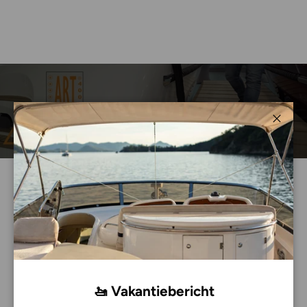
Sluite
Collections
🚤 Vakantiebericht