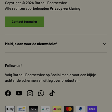
Copyright © 2024 Bateau Bootservice.
Alle rechten voorbehouden
Privacy verklaring
Contact formulier
Meld je aan voor de nieuwsbrief
Follow us!
Volg Bateau Bootservice op Social media voor een kijkje
achter de schermen en uitleg over producten.
Facebook
YouTube
Instagram
WhatsApp
TikTok
Geaccepteerde betaalmethoden