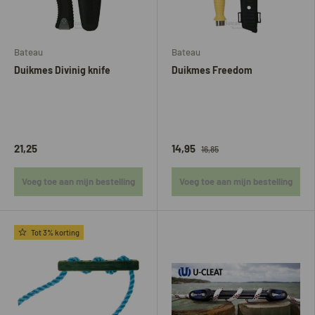
Bateau
Bateau
Duikmes Divinig knife
Duikmes Freedom
21,25
14,95
16,85
Voeg toe aan mijn bestelling
Voeg toe aan mijn bestelling
Tot 3% korting