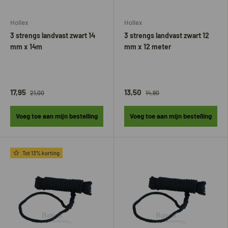
Hollex
Hollex
3 strengs landvast zwart 14
3 strengs landvast zwart 12
mm x 14m
mm x 12 meter
17,95
13,50
21,00
14,90
Voeg toe aan mijn bestelling
Voeg toe aan mijn bestelling
Tot 13% korting