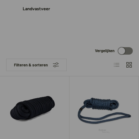
Landvastveer
Vergelijken
Lijst
Raster
Filteren & sorteren