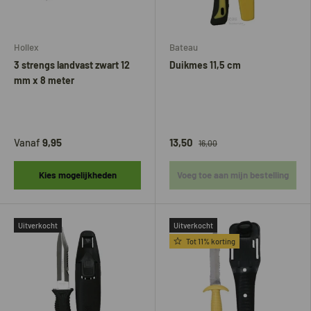
Hollex
Bateau
3 strengs landvast zwart 12
Duikmes 11,5 cm
mm x 8 meter
Vanaf
9,95
13,50
16,00
Kies mogelijkheden
Voeg toe aan mijn bestelling
Uitverkocht
Uitverkocht
Tot 11% korting