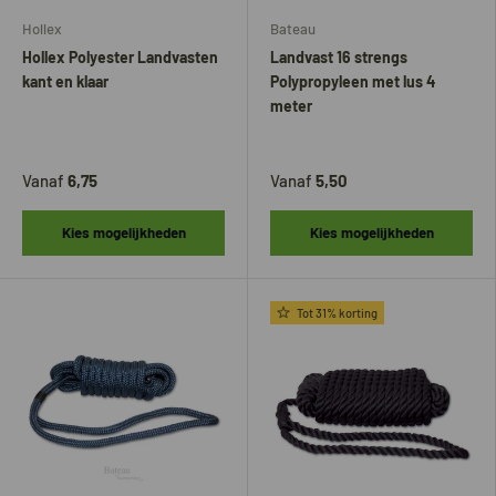
Hollex
Bateau
Hollex Polyester Landvasten
Landvast 16 strengs
kant en klaar
Polypropyleen met lus 4
meter
Vanaf
6,75
Vanaf
5,50
Kies mogelijkheden
Kies mogelijkheden
Tot 31% korting