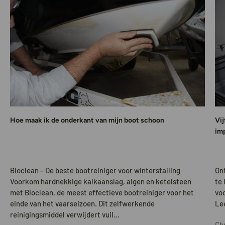
Hoe maak ik de onderkant van mijn boot schoon
Vij
im
Bioclean – De beste bootreiniger voor winterstalling
Ont
Voorkom hardnekkige kalkaanslag, algen en ketelsteen
te 
met Bioclean, de meest effectieve bootreiniger voor het
vo
einde van het vaarseizoen. Dit zelfwerkende
Lee
reinigingsmiddel verwijdert vuil...
Ch