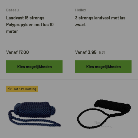
Bateau
Hollex
Landvast 16 strengs
3 strengs landvast met lus
Polypropyleen met lus 10
zwart
meter
Vanaf
17,00
Vanaf
3,95
5,75
Kies mogelijkheden
Kies mogelijkheden
Tot 31% korting