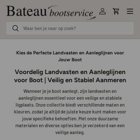
Menu
Ga naar inhoud
Inloggen
Winkelwag
Zoeken
Zoeken
Kies de Perfecte Landvasten en Aanleglijnen voor
Jouw Boot
Voordelig Landvasten en Aanleglijnen
voor Boot | Veilig en Stabiel Aanmeren
Wanneer je je boot aanlegt, zijn landvasten en
aanleglijnen essentieel voor een veilige en stabiele
ligplaats. Onze collectie biedt verschillende maten en
kleuren, zodat je altijd de juiste keuze kunt maken voor
jouw specifieke behoeften. Met onze duurzame
materialen en diverse opties ben je verzekerd van een
veilige aanleg.