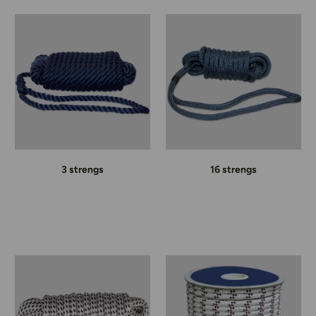
3 strengs
16 strengs