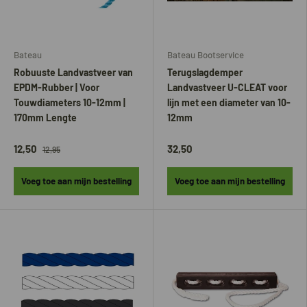
Bateau
Bateau Bootservice
Robuuste Landvastveer van
Terugslagdemper
EPDM-Rubber | Voor
Landvastveer U-CLEAT voor
Touwdiameters 10-12mm |
lijn met een diameter van 10-
170mm Lengte
12mm
12,50
32,50
12,95
Voeg toe aan mijn bestelling
Voeg toe aan mijn bestelling