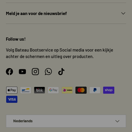
Meld je aan voor de nieuwsbrief
Follow us!
Volg Bateau Bootservice op Social media voor een kijkje
achter de schermen en uitleg over producten.
Facebook
YouTube
Instagram
WhatsApp
TikTok
Geaccepteerde betaalmethoden
Taal
Nederlands