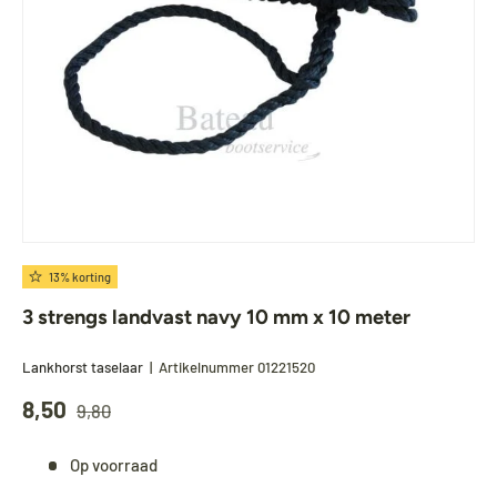
13% korting
3 strengs landvast navy 10 mm x 10 meter
Lankhorst taselaar
|
Artikelnummer
01221520
8,50
9,80
Op voorraad