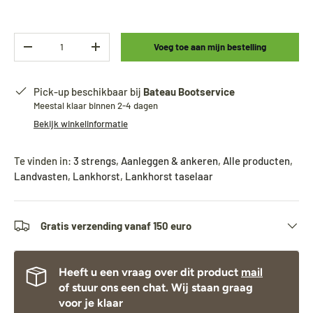
Aantal
Voeg toe aan mijn bestelling
-
+
Pick-up beschikbaar bij
Bateau Bootservice
Meestal klaar binnen 2-4 dagen
Bekijk winkelinformatie
Te vinden in:
3 strengs
,
Aanleggen & ankeren
,
Alle producten
,
Landvasten
,
Lankhorst
,
Lankhorst taselaar
Gratis verzending vanaf 150 euro
Heeft u een vraag over dit product
mail
of stuur ons een chat. Wij staan graag
voor je klaar