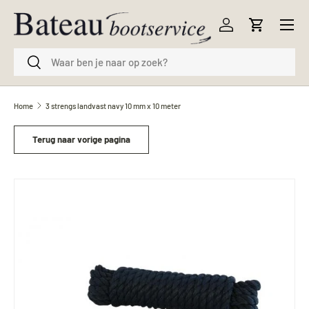
Menu
Ga naar inhoud
Inloggen
Winkelwag
Zoeken
Zoeken
Home
3 strengs landvast navy 10 mm x 10 meter
Terug naar vorige pagina