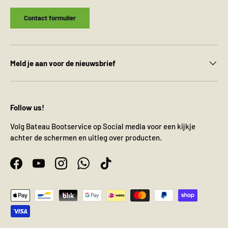
Contact formulier
Meld je aan voor de nieuwsbrief
Follow us!
Volg Bateau Bootservice op Social media voor een kijkje
achter de schermen en uitleg over producten.
Facebook
YouTube
Instagram
WhatsApp
TikTok
Geaccepteerde betaalmethoden