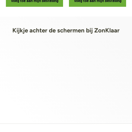
Voeg toe aan mijn bestelling
Voeg toe aan mijn bestelling
Kijkje achter de schermen bij ZonKlaar