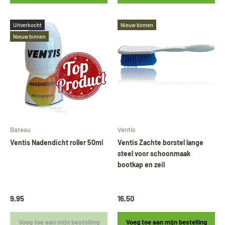
Uitverkocht
Nieuw binnen
Nieuw binnen
Bateau
Ventis
Ventis Nadendicht roller 50ml
Ventis Zachte borstel lange
steel voor schoonmaak
bootkap en zeil
9,95
16,50
Voeg toe aan mijn bestelling
Voeg toe aan mijn bestelling