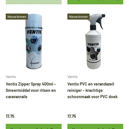
Nieuw binnen
Nieuw binnen
Ventis
Ventis
Ventis Zipper Spray 400ml –
Ventis PVC en verandazeil
Smeermiddel voor ritsen en
reiniger – krachtige
caravanrails
schoonmaak voor PVC doek
17,75
17,75