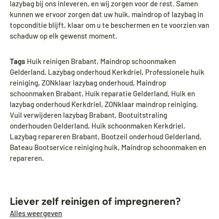
lazybag bij ons inleveren, en wij zorgen voor de rest. Samen
kunnen we ervoor zorgen dat uw huik, maindrop of lazybag in
topconditie blijft, klaar om u te beschermen en te voorzien van
schaduw op elk gewenst moment.
Tags
Huik reinigen Brabant, Maindrop schoonmaken
Gelderland, Lazybag onderhoud Kerkdriel, Professionele huik
reiniging, ZONklaar lazybag onderhoud, Maindrop
schoonmaken Brabant, Huik reparatie Gelderland, Huik en
lazybag onderhoud Kerkdriel, ZONklaar maindrop reiniging,
Vuil verwijderen lazybag Brabant, Bootuitstraling
onderhouden Gelderland, Huik schoonmaken Kerkdriel,
Lazybag repareren Brabant, Bootzeil onderhoud Gelderland,
Bateau Bootservice reiniging huik, Maindrop schoonmaken en
repareren.
Liever zelf reinigen of impregneren?
Alles weergeven