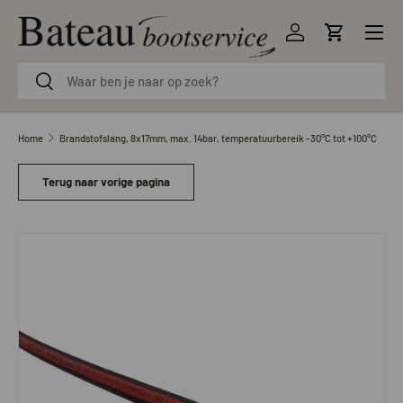
Menu
Ga naar inhoud
Inloggen
Winkelwag
Zoeken
Zoeken
Home
Brandstofslang, 8x17mm, max. 14bar, temperatuurbereik -30°C tot +100°C
Terug naar vorige pagina