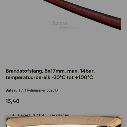
Brandstofslang, 8x17mm, max. 14bar,
temperatuurbereik -30°C tot +100°C
Bateau
|
Artikelnummer
002013
13,40
Levertijd 2 tot 5 werkdagen