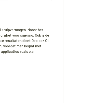
nd kruipvermogen. Naast het
grafiet voor smering. Ook is de
te resultaten dient Deblock Oil
en, voordat men begint met
 applicaties zoals o.a.