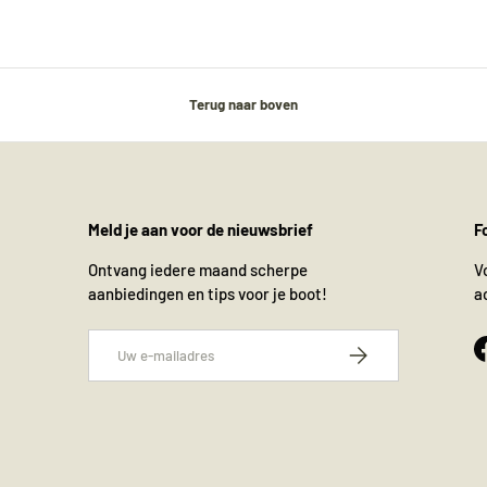
Terug naar boven
Meld je aan voor de nieuwsbrief
F
Ontvang iedere maand scherpe
V
aanbiedingen en tips voor je boot!
a
E-mailadres
Abonneer