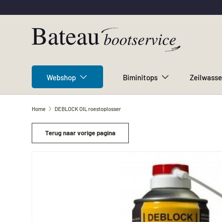
Ga naar inhoud
Webshop
Biminitops
Zeilwasse
Home
DEBLOCK OIL roestoplosser
Terug naar vorige pagina