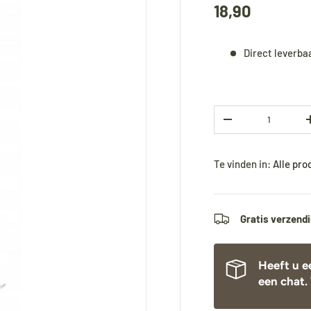
18,90
Direct leverba
Aantal
-
Te vinden in:
Alle pr
Gratis verzendi
Heeft u e
een chat. 