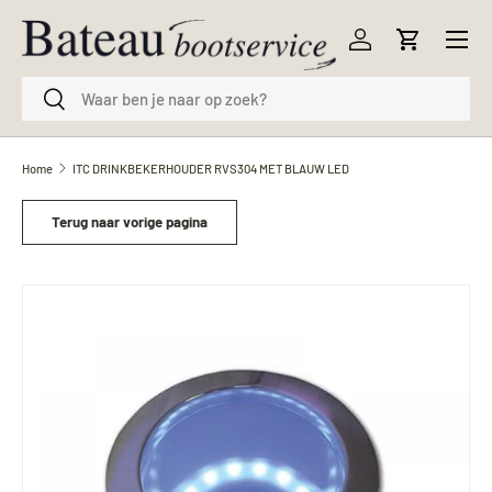
Menu
Ga naar inhoud
Inloggen
Winkelwag
Zoeken
Zoeken
Home
ITC DRINKBEKERHOUDER RVS304 MET BLAUW LED
Terug naar vorige pagina