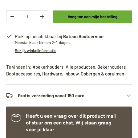
Aantal
Voeg toe aan mijn bestelling
-
+
Pick-up beschikbaar bij
Bateau Bootservice
Meestal klaar binnen 2-4 dagen
Bekijk winkelinformatie
Te vinden in:
#bekerhouders
,
Alle producten
,
Bekerhouders
,
Bootaccessoires
,
Hardware
,
Inbouw
,
Opbergen & opruimen
Gratis verzending vanaf 150 euro
Heeft u een vraag over dit product
mail
of stuur ons een chat. Wij staan graag
voor je klaar