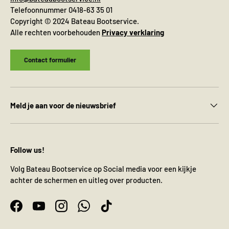
Telefoonnummer 0418-63 35 01
Copyright © 2024 Bateau Bootservice.
Alle rechten voorbehouden
Privacy verklaring
Contact formulier
Meld je aan voor de nieuwsbrief
Follow us!
Volg Bateau Bootservice op Social media voor een kijkje
achter de schermen en uitleg over producten.
Facebook
YouTube
Instagram
WhatsApp
TikTok