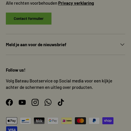
Alle rechten voorbehouden
Privacy verklaring
Contact formulier
Meld je aan voor de nieuwsbrief
Follow us!
Volg Bateau Bootservice op Social media voor een kijkje
achter de schermen en uitleg over producten.
Facebook
YouTube
Instagram
WhatsApp
TikTok
Geaccepteerde betaalmethoden