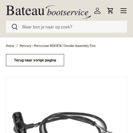
Menu
Ga naar inhoud
Inloggen
Winkelwag
Zoeken
Zoeken
Home
Mercury - Mercruiser 859187A 1 Sender Assembly Trim
Terug naar vorige pagina