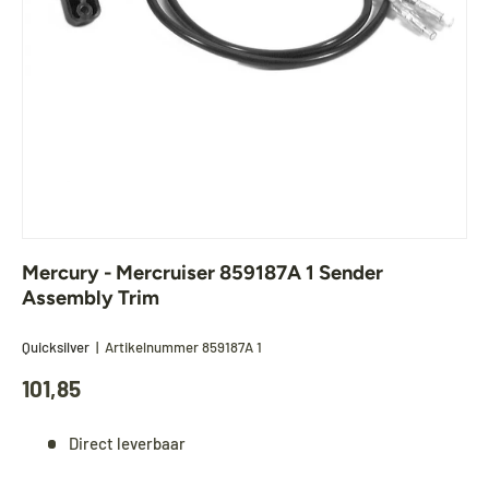
Mercury - Mercruiser 859187A 1 Sender
Assembly Trim
Quicksilver
|
Artikelnummer
859187A 1
101,85
Direct leverbaar