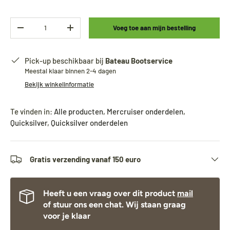
Aantal
Voeg toe aan mijn bestelling
-
+
Pick-up beschikbaar bij
Bateau Bootservice
Meestal klaar binnen 2-4 dagen
Bekijk winkelinformatie
Te vinden in:
Alle producten
,
Mercruiser onderdelen
,
Quicksilver
,
Quicksilver onderdelen
Gratis verzending vanaf 150 euro
Heeft u een vraag over dit product
mail
of stuur ons een chat. Wij staan graag
voor je klaar