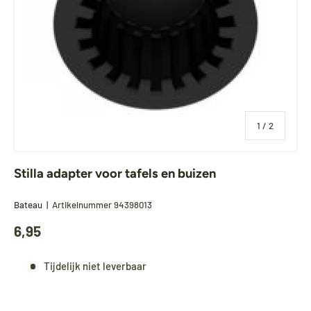
van
1
/
2
Stilla adapter voor tafels en buizen
Bateau
|
Artikelnummer
94398013
6,95
Tijdelijk niet leverbaar