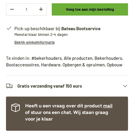
Aantal
Voeg toe aan mijn bestelling
-
+
Pick-up beschikbaar bij
Bateau Bootservice
Meestal klaar binnen 2-4 dagen
Bekijk winkelinformatie
Te vinden in:
#bekerhouders
,
Alle producten
,
Bekerhouders
,
Bootaccessoires
,
Hardware
,
Opbergen & opruimen
,
Opbouw
Gratis verzending vanaf 150 euro
Heeft u een vraag over dit product
mail
of stuur ons een chat. Wij staan graag
voor je klaar