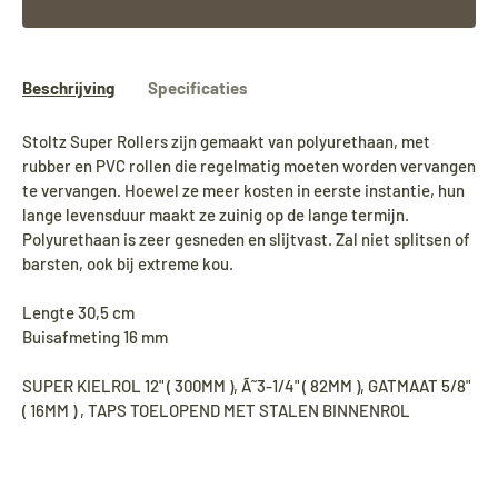
Beschrijving
Specificaties
Stoltz Super Rollers zijn gemaakt van polyurethaan, met
rubber en PVC rollen die regelmatig moeten worden vervangen
te vervangen. Hoewel ze meer kosten in eerste instantie, hun
lange levensduur maakt ze zuinig op de lange termijn.
Polyurethaan is zeer gesneden en slijtvast. Zal niet splitsen of
barsten, ook bij extreme kou.
Lengte 30,5 cm
Buisafmeting 16 mm
SUPER KIELROL 12" ( 300MM ), Ã˜3-1/4" ( 82MM ), GATMAAT 5/8"
( 16MM ) , TAPS TOELOPEND MET STALEN BINNENROL