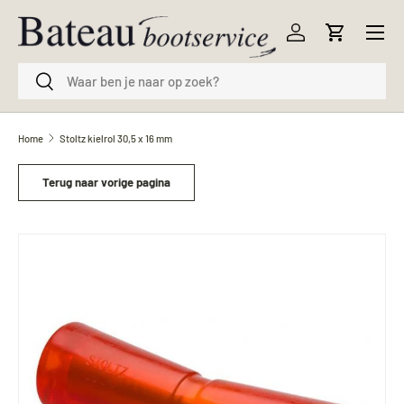
Menu
Ga naar inhoud
Inloggen
Winkelwag
Zoeken
Zoeken
Home
Stoltz kielrol 30,5 x 16 mm
Terug naar vorige pagina