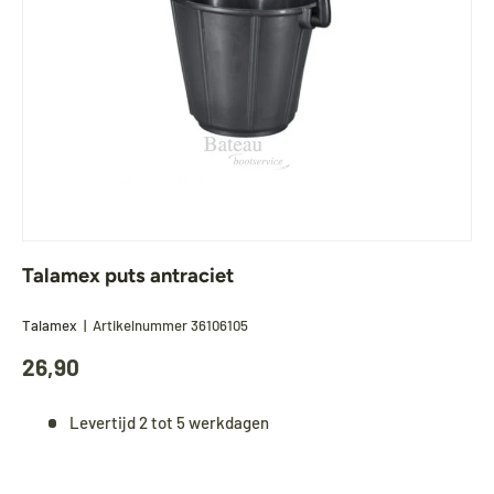
Talamex puts antraciet
Talamex
|
Artikelnummer
36106105
26,90
Levertijd 2 tot 5 werkdagen