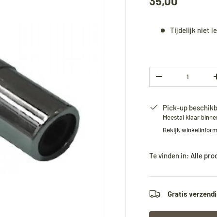
35,00
Tijdelijk niet 
Aantal
-
Pick-up beschikb
Meestal klaar binn
Bekijk winkelinfor
Te vinden in:
Alle pr
Gratis verzendi