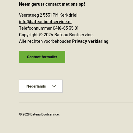
Neem gerust contact met ons op!
Veersteeg 2 5331 PM Kerkdriel
info@bateaubootservice.nl
Telefoonnummer 0418-63 35 01
Copyright © 2024 Bateau Bootservice.
Alle rechten voorbehouden
Privacy verklaring
Contact formulier
Taal
Nederlands
© 2026
Bateau Bootservice
.