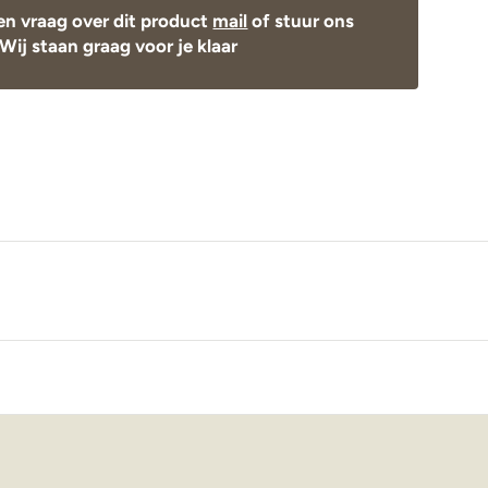
en vraag over dit product
mail
of stuur ons
Wij staan graag voor je klaar