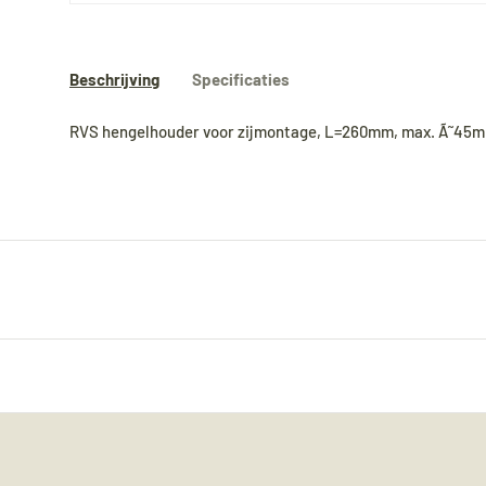
Beschrijving
Specificaties
RVS hengelhouder voor zijmontage, L=260mm, max. Ã˜45