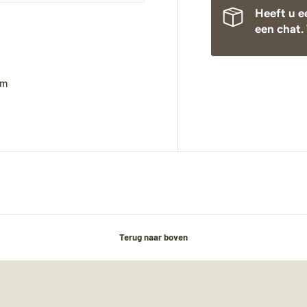
Heeft u e
een chat. 
mm
Terug naar boven