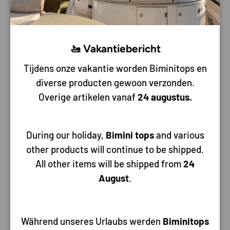
Kotflügel immer die perfekte Höhe.
🚤 Vakantiebericht
Tijdens onze vakantie worden Biminitops en
diverse producten gewoon verzonden.
Overige artikelen vanaf
24 augustus.
During our holiday,
Bimini tops
and various
other products will continue to be shipped.
All other items will be shipped from
24
August
.
Während unseres Urlaubs werden
Biminitops