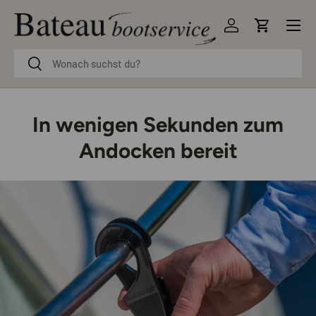
Menü
Direkt zum Inhalt
Einloggen
Einkaufsw
Suchen
Suchen
In wenigen Sekunden zum
Andocken bereit