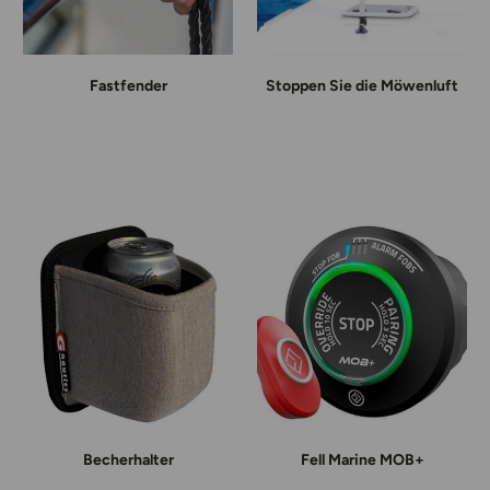
Fastfender
Stoppen Sie die Möwenluft
Becherhalter
Fell Marine MOB+