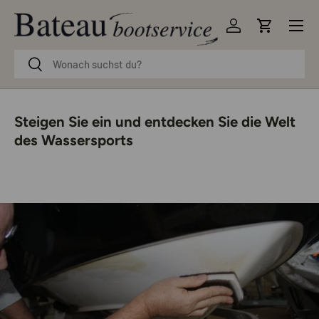
Menü
Direkt zum Inhalt
Einloggen
Einkaufsw
Suchen
Suchen
Steigen Sie ein und entdecken Sie die Welt
des Wassersports