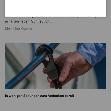
Ich bekomme jeden Tag die gleiche Frage. Ich sehe oft Bimini-
Tops auf dem Wasser. Mein Verdacht ist, dass die Besitzer
dieser Boote möglicherweise nicht die richtige Beratung
erhalten haben. Schließlich...
Christine Kramer
In wenigen Sekunden zum Andocken bereit