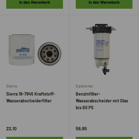
In den Warenkorb
In den Warenkorb
Sierra
Easterner
Sierra 18-7945 Kraftstoff-
Benzinfilter-
Wasserabscheiderfilter
Wasserabscheider mit Glas
bis 60 PS
22,10
59,95