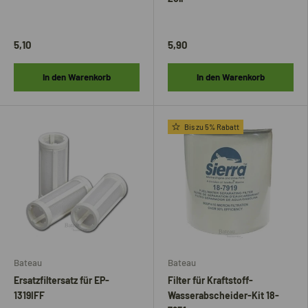
5,10
5,90
In den Warenkorb
In den Warenkorb
Bis zu 5% Rabatt
Bateau
Bateau
Ersatzfiltersatz für EP-
Filter für Kraftstoff-
1319IFF
Wasserabscheider-Kit 18-