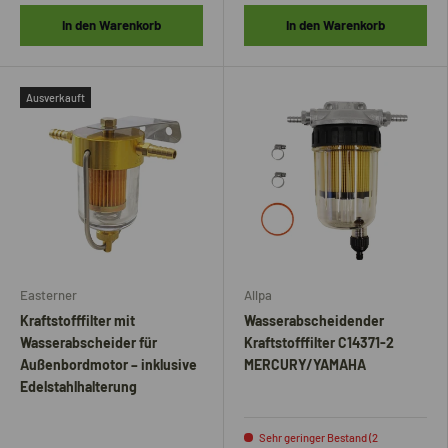
In den Warenkorb
In den Warenkorb
Ausverkauft
Easterner
Allpa
Kraftstofffilter mit
Wasserabscheidender
Wasserabscheider für
Kraftstofffilter C14371-2
Außenbordmotor – inklusive
MERCURY/YAMAHA
Edelstahlhalterung
Sehr geringer Bestand (2