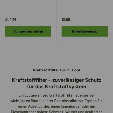
Ab
1,95
13,50
Optionen auswählen
In den Warenkorb
Kraftstofffilter für Ihr Boot
Kraftstofffilter – zuverlässiger Schutz
für das Kraftstoffsystem
Ein gut gewähltes Kraftstofffilter ist eines der
wichtigsten Bauteile Ihrer Bootsinstallation. Egal ob Sie
einen Außenborder, einen Innenborder oder ein
Dieselaggregat haben: Schmutz, Wasser und gealterter