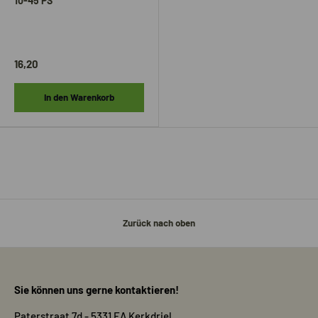
10-45 PS
16,20
In den Warenkorb
Zurück nach oben
Sie können uns gerne kontaktieren!
Paterstraat 7d - 5331 EA Kerkdriel