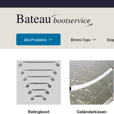
Direkt zum Inhalt
Alle Produkte
Bimini-Tops
Seg
Relingboot
Geländerkissen