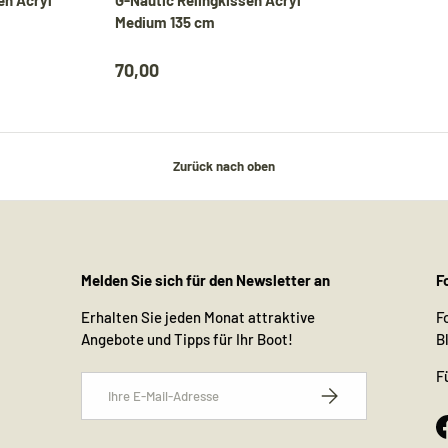
Medium 135 cm
70,00
Zurück nach oben
Melden Sie sich für den Newsletter an
F
Erhalten Sie jeden Monat attraktive
F
Angebote und Tipps für Ihr Boot!
B
F
E-Mail
Abonnieren