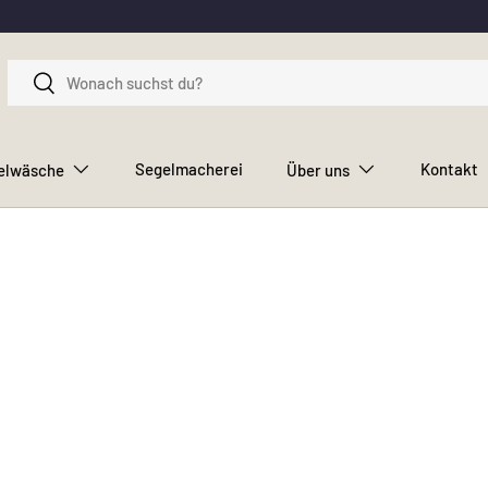
Suchen
Suchen
Segelmacherei
Kontakt
elwäsche
Über uns