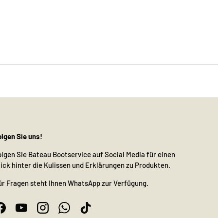
olgen Sie uns!
olgen Sie Bateau Bootservice auf Social Media für einen
lick hinter die Kulissen und Erklärungen zu Produkten.
ür Fragen steht Ihnen WhatsApp zur Verfügung.
Facebook
YouTube
Instagram
WhatsApp
TikTok