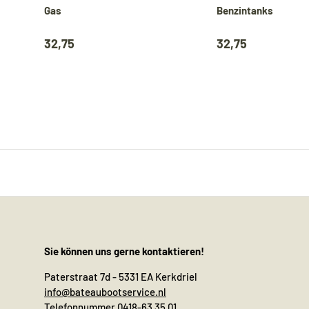
Gas
Benzintanks
32,75
32,75
Sie können uns gerne kontaktieren!
Paterstraat 7d - 5331 EA Kerkdriel
info@bateaubootservice.nl
Telefonnummer 0418-63 35 01