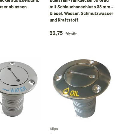
ser ablassen
mit Schlauchanschluss 38 mm –
Diesel, Wasser, Schmutzwasser
und Kraftstoff
32,75
42,35
In den Warenkorb
In den Warenkorb
Allpa