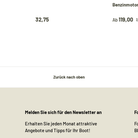
Benzinmotor
32,75
119,00
Ab
1
Zurück nach oben
Melden Sie sich für den Newsletter an
F
Erhalten Sie jeden Monat attraktive
F
Angebote und Tipps für Ihr Boot!
B