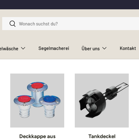
Suchen
Suchen
Segelmacherei
Kontakt
elwäsche
Über uns
Deckkappe aus
Tankdeckel