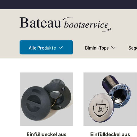
Direkt zum Inhalt
Alle Produkte
Bimini-Tops
Seg
Einfülldeckel aus
Einfülldeckel aus