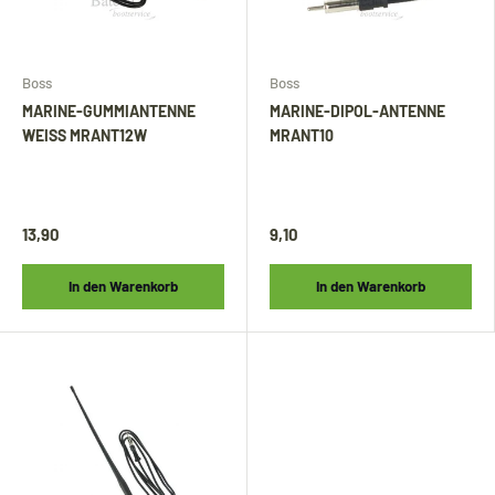
Boss
Boss
MARINE-GUMMIANTENNE
MARINE-DIPOL-ANTENNE
WEISS MRANT12W
MRANT10
13,90
9,10
In den Warenkorb
In den Warenkorb