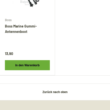
Boss
Boss Marine Gummi-
Antennenboot
13,90
In den Warenkorb
Zurück nach oben