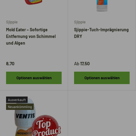
Sjippie
Sjippie
Mold Eater – Sofortige
Sjippie-Tuch-Imprägnierung
Entfernung von Schimmel
DRY
und Algen
8,70
Ab
17,50
Optionen auswählen
Optionen auswählen
Ausverkauft
Neuankömmling