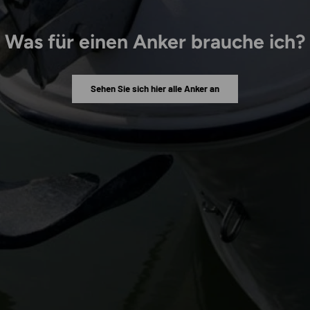
Was für einen Anker brauche ich?
Sehen Sie sich hier alle Anker an