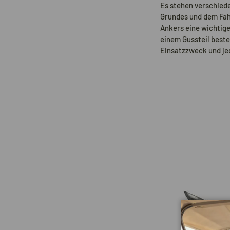
Es stehen verschiede
Grundes und dem Fahr
Ankers eine wichtig
einem Gussteil best
Einsatzzweck und je