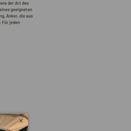
wie der Art des
 eines geeigneten
g, Anker, die aus
 Für jeden
Schließen