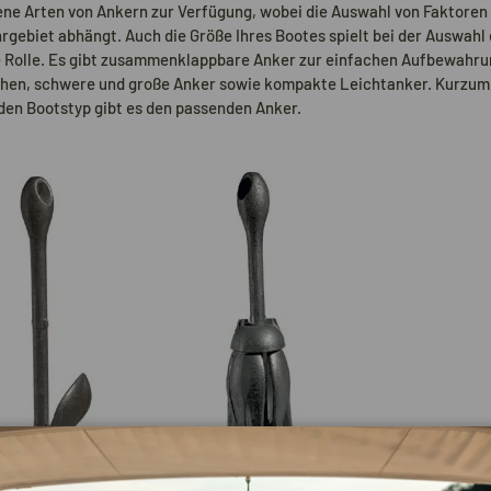
ne Arten von Ankern zur Verfügung, wobei die Auswahl von Faktoren 
gebiet abhängt. Auch die Größe Ihres Bootes spielt bei der Auswahl
e Rolle. Es gibt zusammenklappbare Anker zur einfachen Aufbewahrun
ehen, schwere und große Anker sowie kompakte Leichtanker. Kurzum:
den Bootstyp gibt es den passenden Anker.