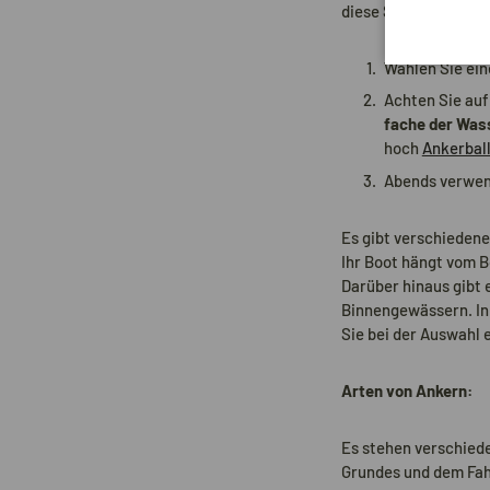
diese Schritte für e
Wählen Sie ein
Achten Sie auf
fache der Was
hoch
Ankerball
Abends verwen
Es gibt verschiedene
Ihr Boot hängt vom B
Darüber hinaus gibt
Binnengewässern. In 
Sie bei der Auswahl 
Arten von Ankern:
Es stehen verschiede
Grundes und dem Fahr