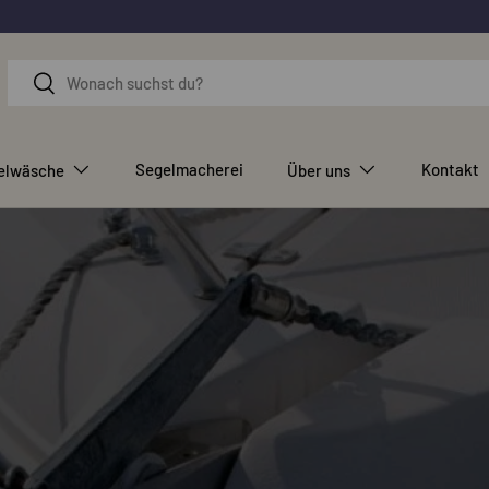
Suchen
Suchen
Segelmacherei
Kontakt
elwäsche
Über uns