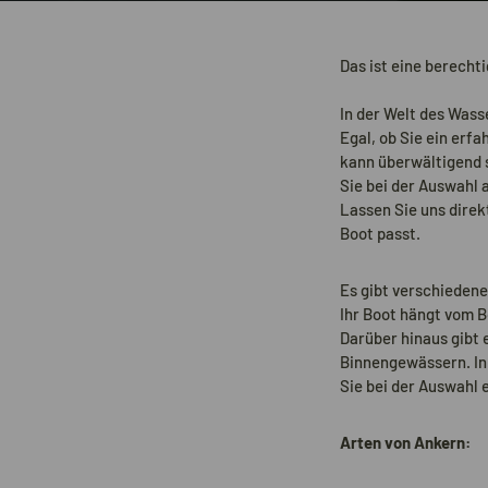
Das ist eine berecht
In der Welt des Wass
Egal, ob Sie ein erf
kann überwältigend s
Sie bei der Auswahl 
Lassen Sie uns direk
Boot passt.
Es gibt verschiedene
Ihr Boot hängt vom B
Darüber hinaus gibt
Binnengewässern. In 
Sie bei der Auswahl 
Arten von Ankern: