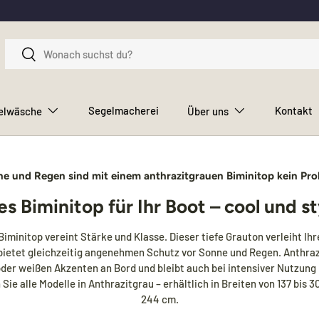
Suchen
Suchen
Segelmacherei
Kontakt
elwäsche
Über uns
e und Regen sind mit einem anthrazitgrauen Biminitop kein Pr
s Biminitop für Ihr Boot – cool und st
Biminitop vereint Stärke und Klasse. Dieser tiefe Grauton verleiht Ih
bietet gleichzeitig angenehmen Schutz vor Sonne und Regen. Anthrazi
der weißen Akzenten an Bord und bleibt auch bei intensiver Nutzung 
Sie alle Modelle in Anthrazitgrau – erhältlich in Breiten von 137 bis 
244 cm.