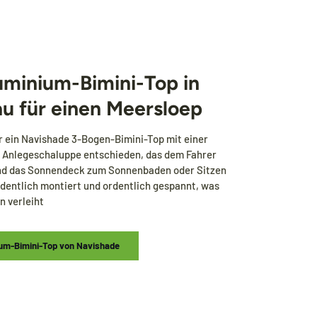
minium-Bimini-Top in
au für einen Meersloep
ür ein Navishade 3-Bogen-Bimini-Top mit einer
e Anlegeschaluppe entschieden, das dem Fahrer
und das Sonnendeck zum Sonnenbaden oder Sitzen
ordentlich montiert und ordentlich gespannt, was
n verleiht
um-Bimini-Top von Navishade