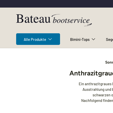
Direkt zum Inhalt
Alle Produkte
Bimini-Tops
Seg
Sonn
Anthrazitgraue
Ein anthrazitgraues 
Ausstrahlung und 
schwarzen o
Nachfolgend finden 