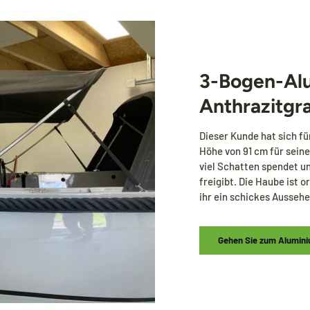
3-Bogen-Alu
Anthrazitgr
Dieser Kunde hat sich f
Höhe von 91 cm für sein
viel Schatten spendet 
freigibt. Die Haube ist 
ihr ein schickes Aussehe
Gehen Sie zum Alumini