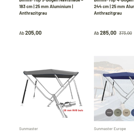
183 cm | 25 mm Aluminium |
244 cm | 25 mm Alu
Anthrazitgrau
Anthrazitgrau
205,00
285,00
Ab
Ab
373,00
Optionen auswählen
Sunmaster
Sunmaster Europe