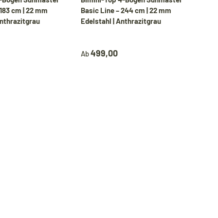
 183 cm | 22 mm
Basic Line – 244 cm | 22 mm
Anthrazitgrau
Edelstahl | Anthrazitgrau
499,00
Ab