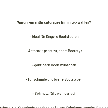
Warum ein anthrazitgraues Biminitop wählen?
– ideal für längere Bootstouren
– Anthrazit passt zu jedem Bootstyp
– ganz nach Ihren Wünschen
– für schmale und breite Bootstypen
– Schmutz fällt weniger auf
ortboot, ein Konsolenboot oder eine Luxus-Schaluppe segeln: Mit ei