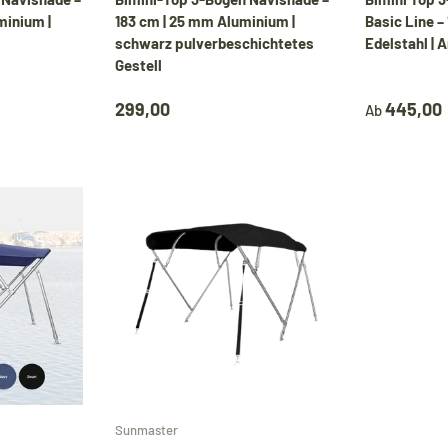
minium |
183 cm | 25 mm Aluminium |
Basic Line –
schwarz pulverbeschichtetes
Edelstahl | 
Gestell
299,00
445,00
Ab
Optionen auswählen
Optionen auswählen
Sunmaster