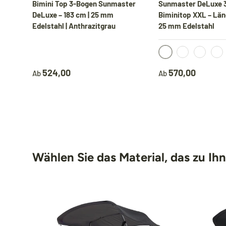
Bimini Top 3-Bogen Sunmaster
Sunmaster DeLuxe 
DeLuxe – 183 cm | 25 mm
Biminitop XXL – Län
Edelstahl | Anthrazitgrau
25 mm Edelstahl
Schwarz
Marine
Anthrazit
Hell
524,00
570,00
Ab
Ab
Wählen Sie das Material, das zu Ih