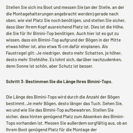
Stellen Sie sich ins Boot und messen Sie (an der Stelle, an der
die Montagehalterungen angebracht werden) gerade nach
oben, wie viel Platz Sie noch benötigen, und stellen Sie sicher,
dass über Ihrem Kopf ausreichend Platz ist. Dies ist die Höhe,
die Sie für Ihr Bimini-Top benötigen. Auch hier ist es gut zu
wissen, dass ein Bimini-Top aufgrund der Bögen in der Mitte
etwas höher ist, also etwa 15 cm dafür einplanen. Als
Faustregel gilt: Je niedriger, desto mehr Schatten, je höher,
desto mehr Stehhöhe. Es lohnt sich, darüber nachzudenken,
denn Sonne ist schön, aber Schutz ist besser.
Schritt 3: Bestimmen Sie die Länge Ihres Bimini-Tops.
Die Länge des Bimini-Tops wird durch die Anzahl der Bögen
bestimmt. Je mehr Bögen, desto länger das Tuch. Sehen Sie,
wo und wie Sie das Bimini-Top aufbewahren. Stellen Sie
sicher, dass hinten genügend Platz zum Absenken des Bimini-
Tops vorhanden ist. Messen Sie außerdem sorgfältig aus, ob an
Ihrem Boot genügend Platz für die Montage der