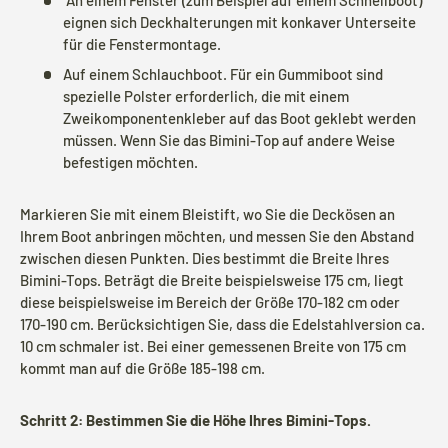
An einem Fenster (zum Beispiel auf einem Schnellboot)
eignen sich Deckhalterungen mit konkaver Unterseite
für die Fenstermontage.
Auf einem Schlauchboot. Für ein Gummiboot sind
spezielle Polster erforderlich, die mit einem
Zweikomponentenkleber auf das Boot geklebt werden
müssen. Wenn Sie das Bimini-Top auf andere Weise
befestigen möchten.
Markieren Sie mit einem Bleistift, wo Sie die Deckösen an
Ihrem Boot anbringen möchten, und messen Sie den Abstand
zwischen diesen Punkten. Dies bestimmt die Breite Ihres
Bimini-Tops. Beträgt die Breite beispielsweise 175 cm, liegt
diese beispielsweise im Bereich der Größe 170-182 cm oder
170-190 cm. Berücksichtigen Sie, dass die Edelstahlversion ca.
10 cm schmaler ist. Bei einer gemessenen Breite von 175 cm
kommt man auf die Größe 185-198 cm.
Schritt 2: Bestimmen Sie die Höhe Ihres Bimini-Tops.