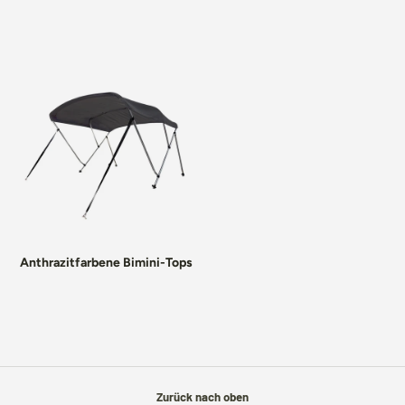
Anthrazitfarbene Bimini-Tops
Zurück nach oben