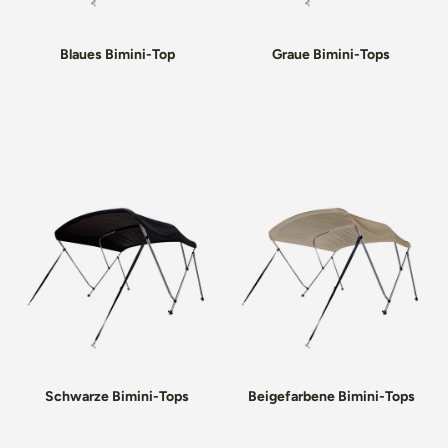
Blaues Bimini-Top
Graue Bimini-Tops
Schwarze Bimini-Tops
Beigefarbene Bimini-Tops