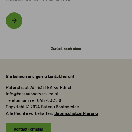
Ist ein ART- und SCM-Schloss für meine Versicherung zugelassen?
Zurück nach oben
Sie können uns gerne kontaktieren!
Paterstraat 7d - 5331 EA Kerkdriel
info@bateaubootservice.nl
Telefonnummer 0418-63 35 01
Copyright © 2024 Bateau Bootservice.
Alle Rechte vorbehalten.
Datenschutzerklärung
Kontakt Formular