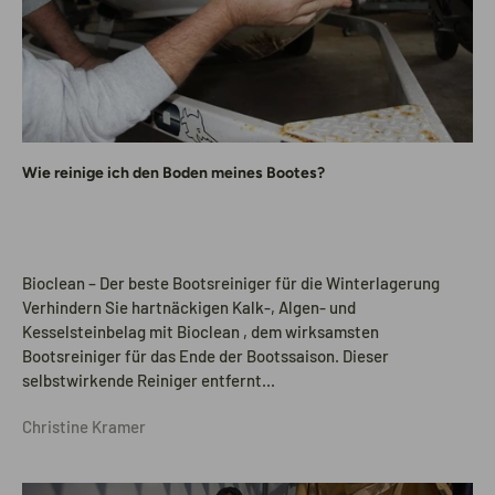
Wie reinige ich den Boden meines Bootes?
Bioclean – Der beste Bootsreiniger für die Winterlagerung
Verhindern Sie hartnäckigen Kalk-, Algen- und
Kesselsteinbelag mit Bioclean , dem wirksamsten
Bootsreiniger für das Ende der Bootssaison. Dieser
selbstwirkende Reiniger entfernt...
Christine Kramer