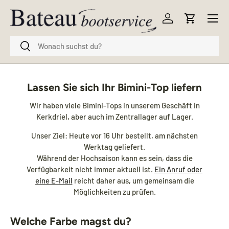
Menü
Direkt zum Inhalt
Einloggen
Einkaufsw
Suchen
Suchen
Lassen Sie sich Ihr Bimini-Top liefern
Wir haben viele Bimini-Tops in unserem Geschäft in
Kerkdriel, aber auch im Zentrallager auf Lager.
Unser Ziel: Heute vor 16 Uhr bestellt, am nächsten
Werktag geliefert.
Während der Hochsaison kann es sein, dass die
Verfügbarkeit nicht immer aktuell ist.
Ein Anruf oder
eine E-Mail
reicht daher aus, um gemeinsam die
Möglichkeiten zu prüfen.
Welche Farbe magst du?