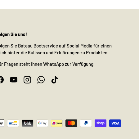
olgen Sie uns!
olgen Sie Bateau Bootservice auf Social Media für einen
lick hinter die Kulissen und Erklärungen zu Produkten.
ür Fragen steht Ihnen WhatsApp zur Verfügung.
Facebook
YouTube
Instagram
WhatsApp
TikTok