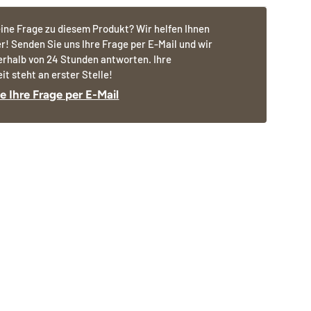
ine Frage zu diesem Produkt? Wir helfen Ihnen
r! Senden Sie uns Ihre Frage per E-Mail und wir
erhalb von 24 Stunden antworten. Ihre
it steht an erster Stelle!
e Ihre Frage per E-Mail