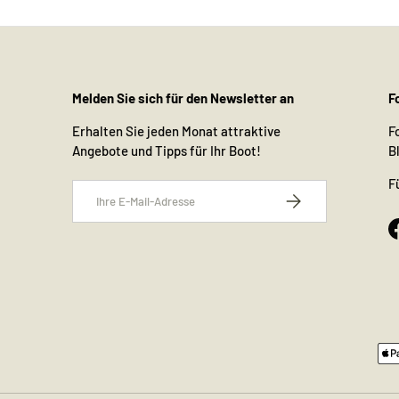
Melden Sie sich für den Newsletter an
F
Erhalten Sie jeden Monat attraktive
F
Angebote und Tipps für Ihr Boot!
B
F
E-Mail
Abonnieren
Zahlungsmethoden