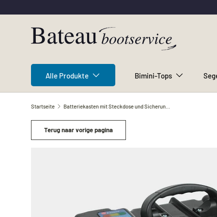
Direkt zum Inhalt
Alle Produkte
Bimini-Tops
Seg
Startseite
Batteriekasten mit Steckdose und Sicherung Multi Purpose Power Center, 355 x 195 x 230 mm
Terug naar vorige pagina