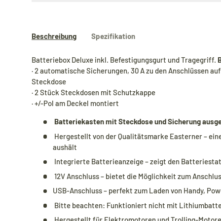
Beschreibung
Spezifikation
Batteriebox Deluxe inkl. Befestigungsgurt und Tragegriff.
B
· 2 automatische Sicherungen, 30 A zu den Anschlüssen auf
Steckdose
· 2 Stück Steckdosen mit Schutzkappe
· +/-Pol am Deckel montiert
Batteriekasten mit Steckdose und Sicherung ausg
Hergestellt von der Qualitätsmarke Easterner – eine
aushält
Integrierte Batterieanzeige – zeigt den Batteriesta
12V Anschluss – bietet die Möglichkeit zum Anschlus
USB-Anschluss – perfekt zum Laden von Handy, Pow
Bitte beachten: Funktioniert nicht mit Lithiumbatt
Hergestellt für Elektromotoren und Trolling-Motoren