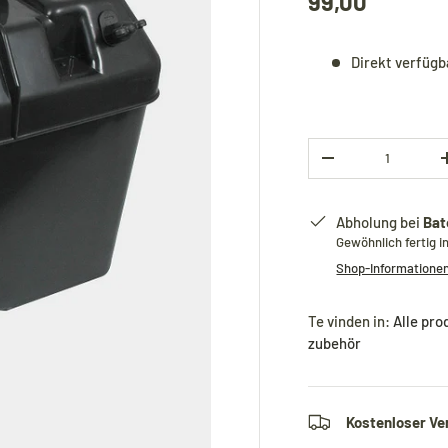
99,00
Direkt verfügb
Anzahl
-
Abholung bei
Bat
Gewöhnlich fertig i
Shop-Informatione
Te vinden in:
Alle pro
zubehör
Kostenloser Ve