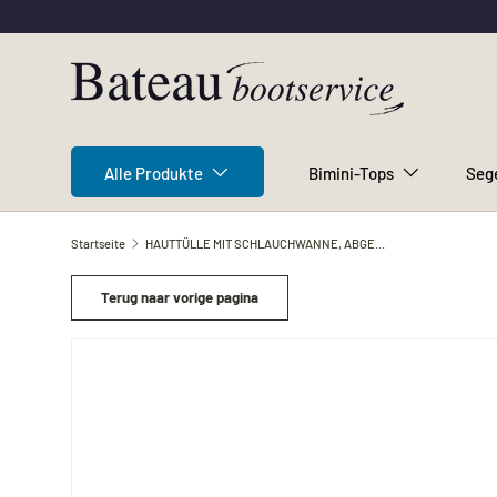
Direkt zum Inhalt
Alle Produkte
Bimini-Tops
Seg
Startseite
HAUTTÜLLE MIT SCHLAUCHWANNE, ABGEWINKELT 20 mm
Terug naar vorige pagina