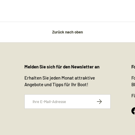
Zurück nach oben
Melden Sie sich für den Newsletter an
F
Erhalten Sie jeden Monat attraktive
F
Angebote und Tipps für Ihr Boot!
B
F
E-Mail
Abonnieren