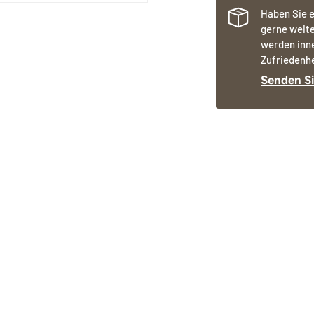
Haben Sie e
gerne weite
werden inn
Zufriedenhe
Senden Si