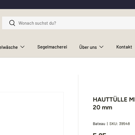
Suchen
Suchen
Segelmacherei
Kontakt
elwäsche
Über uns
HAUTTÜLLE M
20 mm
Bateau
|
SKU:
39548