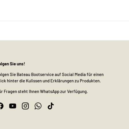
olgen Sie uns!
olgen Sie Bateau Bootservice auf Social Media für einen
lick hinter die Kulissen und Erklärungen zu Produkten.
ür Fragen steht Ihnen WhatsApp zur Verfügung.
Facebook
YouTube
Instagram
WhatsApp
TikTok