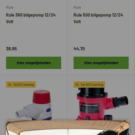
Rule
Rule
Rule 360 bilgepomp 12/24
Rule 500 bilgepomp 12/24
Volt
Volt
36,95
44,70
Kies mogelijkheden
Kies mogelijkheden
Tot 5% korting
Tot 30% korting
Sluite