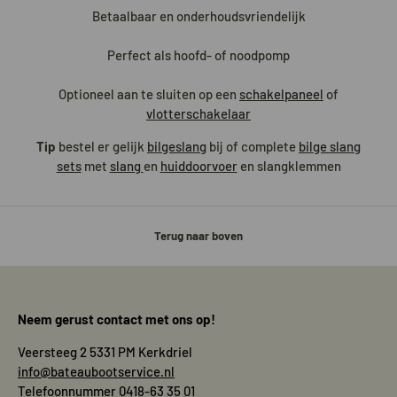
Betaalbaar en onderhoudsvriendelijk
Perfect als hoofd- of noodpomp
Optioneel aan te sluiten op een
schakelpaneel
of
vlotterschakelaar
Tip
bestel er gelijk
bilgeslang
bij of complete
bilge slang
sets
met
slang
en
huiddoorvoer
en slangklemmen
Terug naar boven
Neem gerust contact met ons op!
Veersteeg 2 5331 PM Kerkdriel
info@bateaubootservice.nl
Telefoonnummer 0418-63 35 01