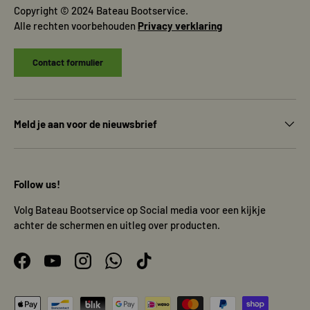
Copyright © 2024 Bateau Bootservice.
Alle rechten voorbehouden
Privacy verklaring
Contact formulier
Meld je aan voor de nieuwsbrief
Follow us!
Volg Bateau Bootservice op Social media voor een kijkje
achter de schermen en uitleg over producten.
Facebook
YouTube
Instagram
WhatsApp
TikTok
Geaccepteerde betaalmethoden