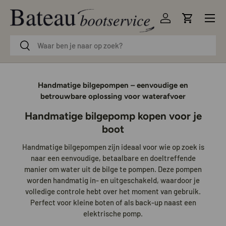
Menu
Ga naar inhoud
Inloggen
Winkelwag
Zoeken
Zoeken
Handmatige bilgepompen – eenvoudige en
betrouwbare oplossing voor waterafvoer
Handmatige bilgepomp kopen voor je
boot
Handmatige bilgepompen zijn ideaal voor wie op zoek is
naar een eenvoudige, betaalbare en doeltreffende
manier om water uit de bilge te pompen. Deze pompen
worden handmatig in- en uitgeschakeld, waardoor je
volledige controle hebt over het moment van gebruik.
Perfect voor kleine boten of als back-up naast een
elektrische pomp.