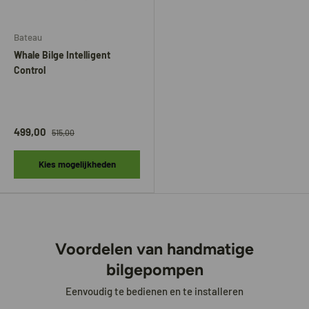
Bateau
Whale Bilge Intelligent
Control
499,00
515,00
Kies mogelijkheden
Voordelen van handmatige
bilgepompen
Eenvoudig te bedienen en te installeren