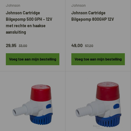
Johnson
Johnson
Johnson Cartridge
Johnson Cartridge
Bilgepomp 500 GPH – 12V
Bilgepomp 800GHP 12V
met rechte en haakse
aansluiting
29,95
49,00
33,00
57,20
Voeg toe aan mijn bestelling
Voeg toe aan mijn bestelling