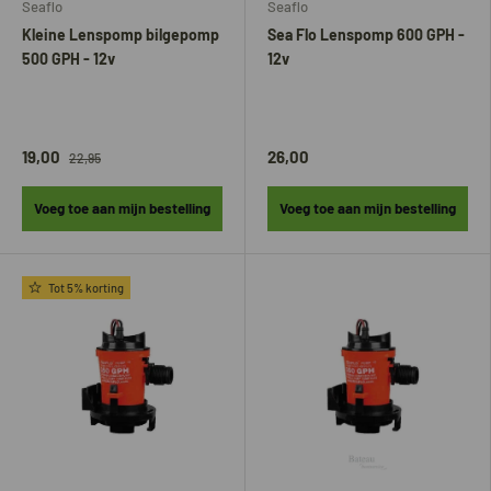
Seaflo
Seaflo
Kleine Lenspomp bilgepomp
Sea Flo Lenspomp 600 GPH -
500 GPH - 12v
12v
19,00
26,00
22,95
Voeg toe aan mijn bestelling
Voeg toe aan mijn bestelling
Tot 5% korting