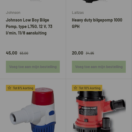
Johnson
Lalizas
Johnson Low Boy Bilge
Heavy duty bilgepomp 1000
Pomp, type L750, 12 V, 73
GPH
l/min, 11/8 aansluiting
45,00
20,00
63,00
34,95
Voeg toe aan mijn bestelling
Voeg toe aan mijn bestelling
Tot 6% korting
Tot 10% korting