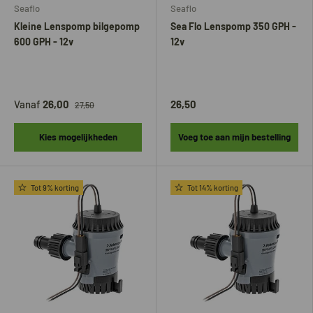
Seaflo
Seaflo
Kleine Lenspomp bilgepomp
Sea Flo Lenspomp 350 GPH -
600 GPH - 12v
12v
Vanaf
26,00
26,50
27,50
Kies mogelijkheden
Voeg toe aan mijn bestelling
Tot 9% korting
Tot 14% korting