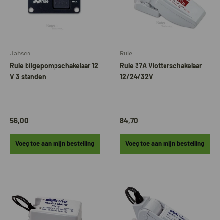
Jabsco
Rule
Rule bilgepompschakelaar 12
Rule 37A Vlotterschakelaar
V 3 standen
12/24/32V
56,00
84,70
Voeg toe aan mijn bestelling
Voeg toe aan mijn bestelling