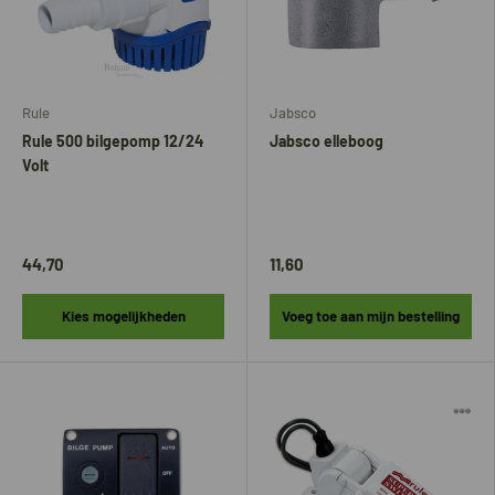
Rule
Jabsco
Rule 500 bilgepomp 12/24
Jabsco elleboog
Volt
44,70
11,60
Kies mogelijkheden
Voeg toe aan mijn bestelling