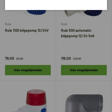
Rule
Rule
Rule 1100 bilgepomp 12/24V
Rule 500 automatic
bilgepomp 12/24 Volt
79,00
119,00
83,60
128,65
Kies mogelijkheden
Kies mogelijkheden