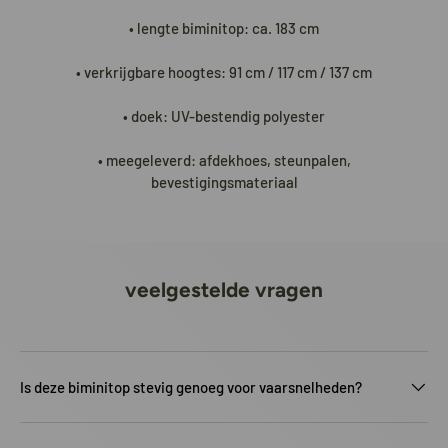
• lengte biminitop: ca. 183 cm
• verkrijgbare hoogtes: 91 cm / 117 cm / 137 cm
• doek: UV-bestendig polyester
• meegeleverd: afdekhoes, steunpalen,
bevestigingsmateriaal
veelgestelde vragen
Is deze biminitop stevig genoeg voor vaarsnelheden?