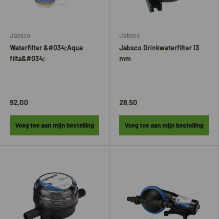
Jabsco
Jabsco
Waterfilter &#034;Aqua
Jabsco Drinkwaterfilter 13
filta&#034;
mm
92,00
28,50
Voeg toe aan mijn bestelling
Voeg toe aan mijn bestelling