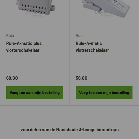
Rule
Rule
Rule-A-matic plus
Rule-A-matic
vlotterschakelaar
vlotterschakelaar
69,00
56,00
Voeg toe aan mijn bestelling
Voeg toe aan mijn bestelling
voordelen van de Navishade 3-boogs biminitops