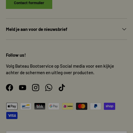
Contact formulier
Meld je aan voor de nieuwsbrief
Follow us!
Volg Bateau Bootservice op Social media voor een kijkje
achter de schermen en uitleg over producten.
Facebook
YouTube
Instagram
WhatsApp
TikTok
Geaccepteerde betaalmethoden