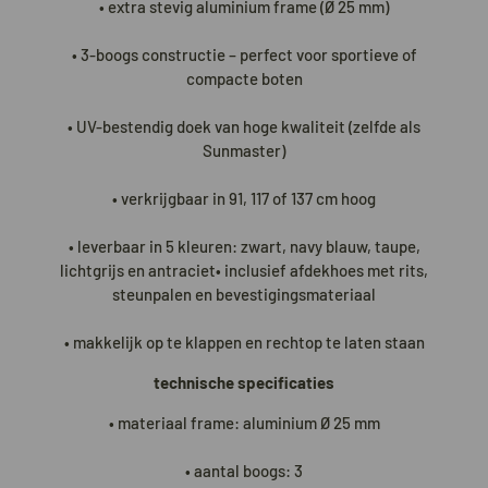
• extra stevig aluminium frame (Ø 25 mm)
• 3-boogs constructie – perfect voor sportieve of
compacte boten
• UV-bestendig doek van hoge kwaliteit (zelfde als
Sunmaster)
• verkrijgbaar in 91, 117 of 137 cm hoog
• leverbaar in 5 kleuren: zwart, navy blauw, taupe,
lichtgrijs en antraciet• inclusief afdekhoes met rits,
steunpalen en bevestigingsmateriaal
• makkelijk op te klappen en rechtop te laten staan
technische specificaties
• materiaal frame: aluminium Ø 25 mm
• aantal boogs: 3