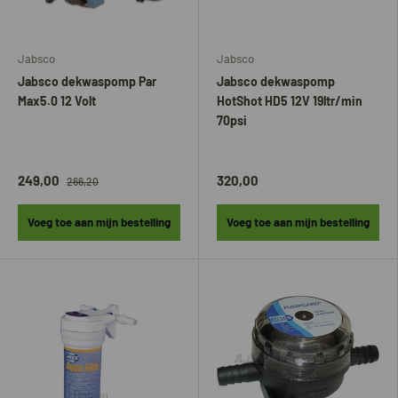
Jabsco
Jabsco
Jabsco dekwaspomp Par
Jabsco dekwaspomp
Max5.0 12 Volt
HotShot HD5 12V 19ltr/min
70psi
249,00
320,00
266,20
Voeg toe aan mijn bestelling
Voeg toe aan mijn bestelling