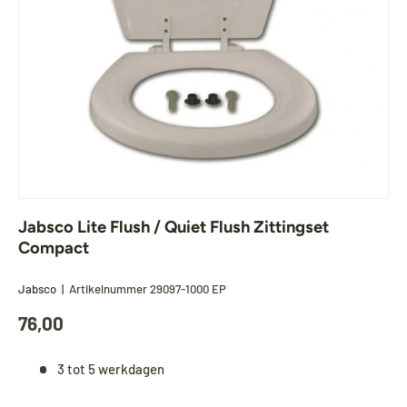
Jabsco Lite Flush / Quiet Flush Zittingset
Compact
Jabsco
|
Artikelnummer
29097-1000 EP
76,00
3 tot 5 werkdagen