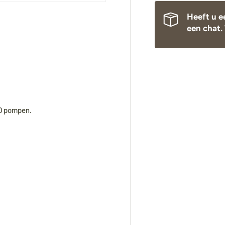
Heeft u e
een chat. 
lerij-weergave
lding 4 in gallerij-weergave
Tijdens onze vakantie worden Biminitops en
diverse producten gewoon verzonden. Overige
artikelen vanaf
24 augustus.
10 pompen.
During our holiday,
Bimini tops
and various other
products will continue to be shipped. All other
items will be shipped from
24 August
.
Während unseres Urlaubs werden
Biminitops
und verschiedene andere Produkte ganz normal