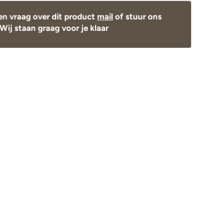
en vraag over dit product
mail
of stuur ons
Wij staan graag voor je klaar