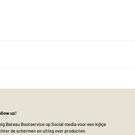
ollow us!
olg Bateau Bootservice op Social media voor een kijkje
chter de schermen en uitleg over producten.