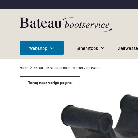
Ga naar inhoud
Webshop
Biminitops
Zeilwasse
Home
66-09-1052S-9 Johnson impeller voor F3 pompen
Terug naar vorige pagina