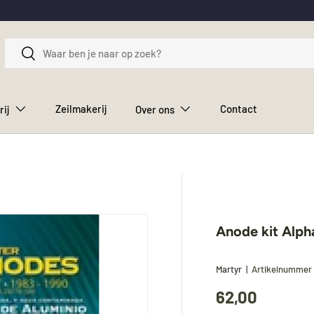
Zoeken
Zoeken
Zeilmakerij
Contact
rij
Over ons
Anode kit Alph
Martyr
|
Artikelnummer
62,00