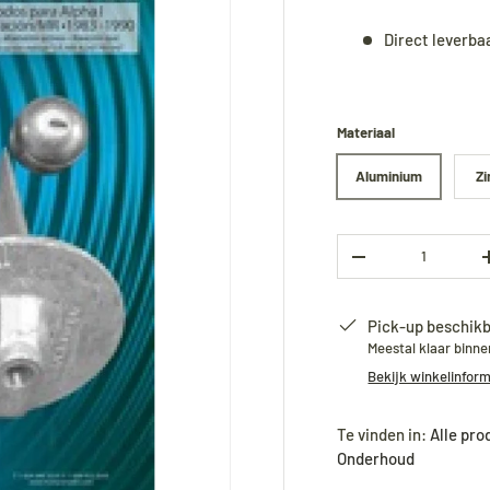
Direct leverba
Materiaal
Aluminium
Zi
Aantal
-
Pick-up beschikb
Meestal klaar binn
Bekijk winkelinfor
Te vinden in:
Alle pr
Onderhoud