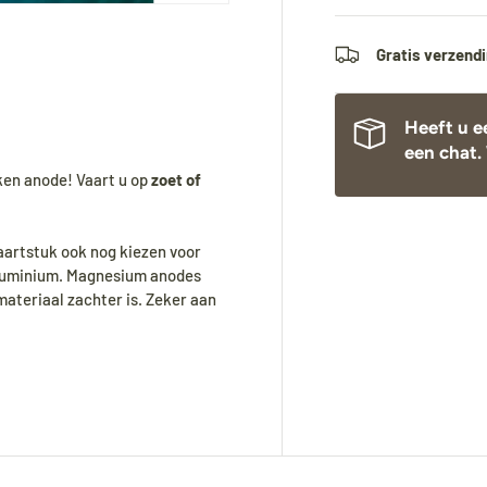
Gratis verzendi
Heeft u e
een chat. 
nken anode! Vaart u op
zoet of
aartstuk ook nog kiezen voor
aluminium. Magnesium anodes
ateriaal zachter is. Zeker aan