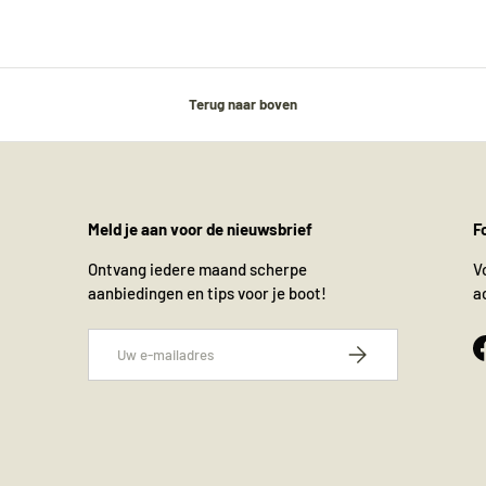
Terug naar boven
Meld je aan voor de nieuwsbrief
F
Ontvang iedere maand scherpe
V
aanbiedingen en tips voor je boot!
a
E-mailadres
Abonneer