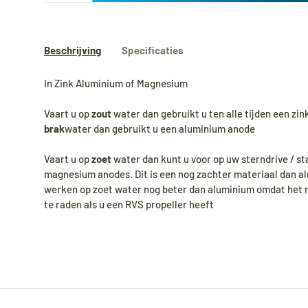
Beschrijving
Specificaties
In Zink Aluminium of Magnesium
Vaart u op
zout
water dan gebruikt u ten alle tijden een zi
brak
water dan gebruikt u een aluminium anode
Vaart u op
zoet
water dan kunt u voor op uw sterndrive / st
magnesium anodes. Dit is een nog zachter materiaal dan 
werken op zoet water nog beter dan aluminium omdat het m
te raden als u een RVS propeller heeft