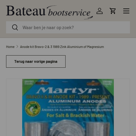
Menu
Ga naar inhoud
Inloggen
Winkelwag
Zoeken
Zoeken
Home
Anode kit Bravo-2 & 3 1989 Zink Aluminium of Magnesium
Terug naar vorige pagina