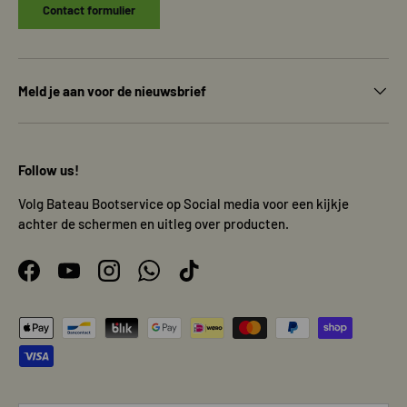
Contact formulier
Meld je aan voor de nieuwsbrief
Follow us!
Volg Bateau Bootservice op Social media voor een kijkje
achter de schermen en uitleg over producten.
Facebook
YouTube
Instagram
WhatsApp
TikTok
Geaccepteerde betaalmethoden