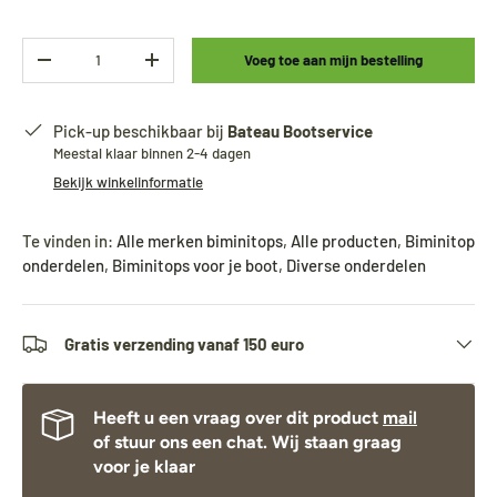
Aantal
Voeg toe aan mijn bestelling
-
+
Pick-up beschikbaar bij
Bateau Bootservice
Meestal klaar binnen 2-4 dagen
Bekijk winkelinformatie
Te vinden in:
Alle merken biminitops
,
Alle producten
,
Biminitop
onderdelen
,
Biminitops voor je boot
,
Diverse onderdelen
Gratis verzending vanaf 150 euro
Heeft u een vraag over dit product
mail
of stuur ons een chat. Wij staan graag
voor je klaar