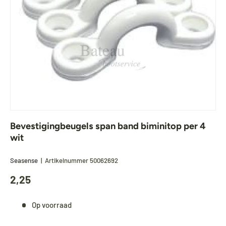
Bevestigingbeugels span band biminitop per 4
wit
Seasense
|
Artikelnummer
50062692
2,25
Op voorraad