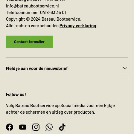
info@bateaubootservice.nl
Telefoonnummer 0418-63 35 01
Copyright © 2024 Bateau Bootservice.
Alle rechten voorbehouden
Privacy verklaring
Contact formulier
Meld je aan voor de nieuwsbrief
Follow us!
Volg Bateau Bootservice op Social media voor een kijkje
achter de schermen en uitleg over producten.
Facebook
YouTube
Instagram
WhatsApp
TikTok