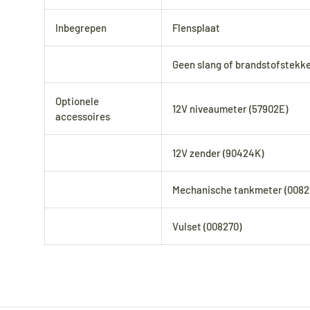
Inbegrepen
Flensplaat
Geen slang of brandstofstekk
Optionele
12V niveaumeter (57902E)
accessoires
12V zender (90424K)
Mechanische tankmeter (0082
Vulset (008270)