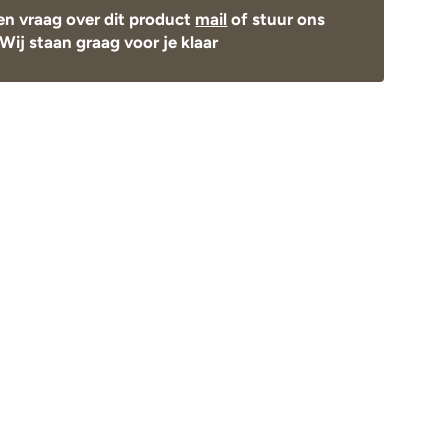
en vraag over dit product
mail
of stuur ons
Wij staan graag voor je klaar