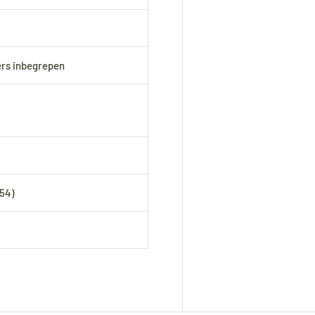
ers inbegrepen
54)