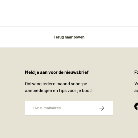
Terug naar boven
Meld je aan voor de nieuwsbrief
F
Ontvang iedere maand scherpe
V
aanbiedingen en tips voor je boot!
a
E-mailadres
Abonneer