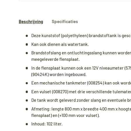
Beschrijving
Specificaties
Deze kunststof (polyethyleen) brandstoftank is gesc
Kan ook dienen als watertank.
Brandstofslang en ontluchtingsslang kunnen worden
meegeleverde flensplaat.
In de flensplaat kunnen ook een 12V niveaumeter (57
(90424K) worden ingebouwd.
Een mechanische tankmeter (008254) kan ook worden
Een vulset (008270) met drie verschillende tulemate
De tank wordt geleverd zonder slang en eventuele b
Afmeting: lengte 800 mm x breedte 400 mm x hoogt
flensplaat) en (+100 mm voor vulset).
Inhoud: 102 liter.