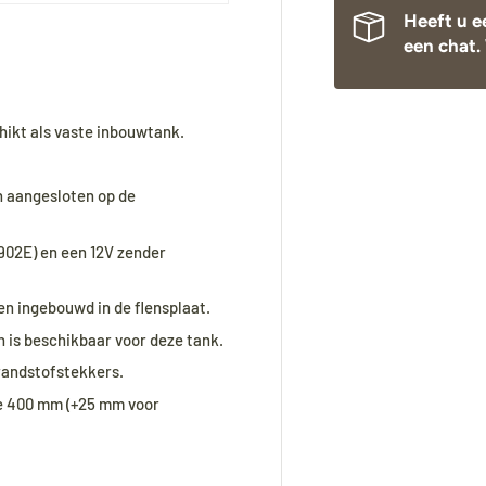
Heeft u e
een chat. 
hikt als vaste inbouwtank.
 aangesloten op de
902E) en een 12V zender
 ingebouwd in de flensplaat.
n is beschikbaar voor deze tank.
randstofstekkers.
e 400 mm (+25 mm voor