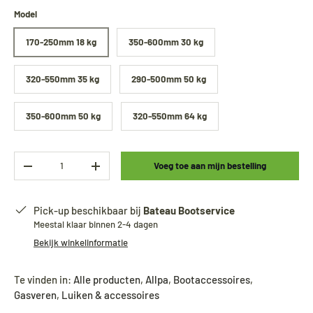
Model
170-250mm 18 kg
350-600mm 30 kg
320-550mm 35 kg
290-500mm 50 kg
350-600mm 50 kg
320-550mm 64 kg
Aantal
Voeg toe aan mijn bestelling
-
+
Pick-up beschikbaar bij
Bateau Bootservice
Meestal klaar binnen 2-4 dagen
Bekijk winkelinformatie
Te vinden in:
Alle producten
,
Allpa
,
Bootaccessoires
,
Gasveren
,
Luiken & accessoires