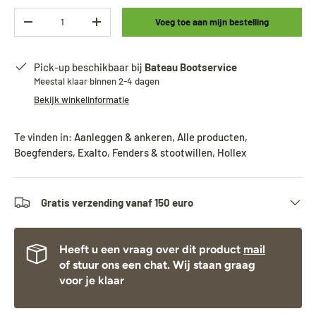
Aantal
Voeg toe aan mijn bestelling
-
+
Pick-up beschikbaar bij
Bateau Bootservice
Meestal klaar binnen 2-4 dagen
Bekijk winkelinformatie
Te vinden in:
Aanleggen & ankeren
,
Alle producten
,
Boegfenders
,
Exalto
,
Fenders & stootwillen
,
Hollex
Gratis verzending vanaf 150 euro
Heeft u een vraag over dit product
mail
of stuur ons een chat. Wij staan graag
voor je klaar