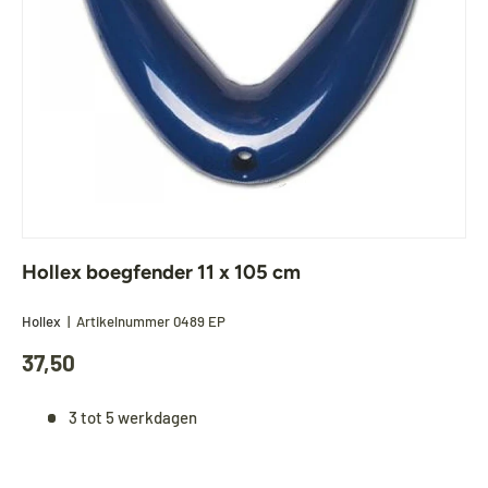
Hollex boegfender 11 x 105 cm
Hollex
|
Artikelnummer
0489 EP
37,50
3 tot 5 werkdagen