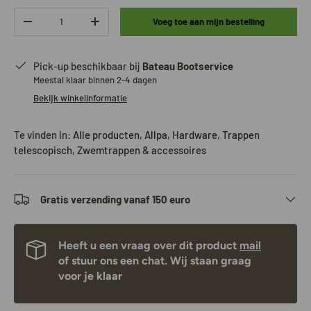
Aantal
Voeg toe aan mijn bestelling
-
+
Pick-up beschikbaar bij
Bateau Bootservice
Meestal klaar binnen 2-4 dagen
Bekijk winkelinformatie
Te vinden in:
Alle producten
,
Allpa
,
Hardware
,
Trappen
telescopisch
,
Zwemtrappen & accessoires
Gratis verzending vanaf 150 euro
Heeft u een vraag over dit product
mail
of stuur ons een chat. Wij staan graag
voor je klaar