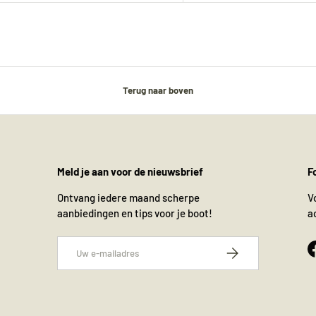
Terug naar boven
Meld je aan voor de nieuwsbrief
F
Ontvang iedere maand scherpe
V
aanbiedingen en tips voor je boot!
a
E-mailadres
Abonneer