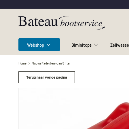
Ga naar inhoud
Webshop
Biminitops
Zeilwasse
Home
Nuova Rade Jerrycan 5 liter
Terug naar vorige pagina