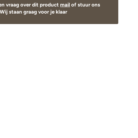
en vraag over dit product
mail
of stuur ons
Wij staan graag voor je klaar