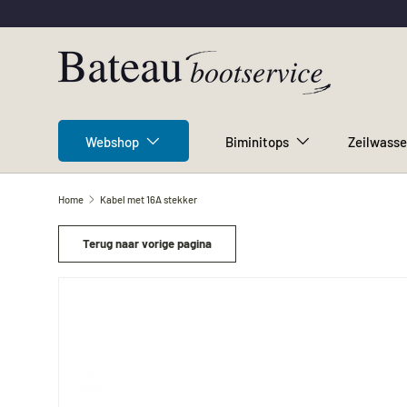
Ga naar inhoud
Webshop
Biminitops
Zeilwasse
Home
Kabel met 16A stekker
Terug naar vorige pagina