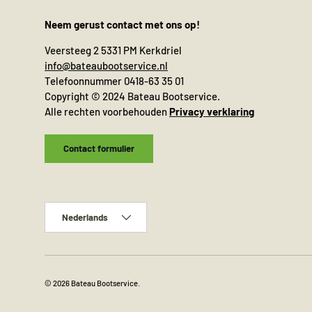
Neem gerust contact met ons op!
Veersteeg 2 5331 PM Kerkdriel
info@bateaubootservice.nl
Telefoonnummer 0418-63 35 01
Copyright © 2024 Bateau Bootservice.
Alle rechten voorbehouden
Privacy verklaring
Contact formulier
Taal
Nederlands
© 2026
Bateau Bootservice
.