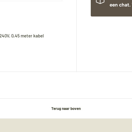
een chat. 
240V, 0,45 meter kabel
Terug naar boven