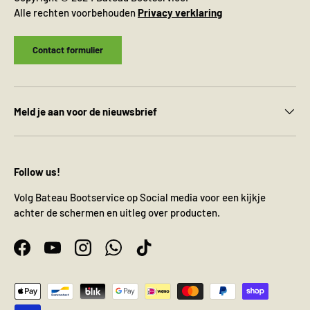
Alle rechten voorbehouden
Privacy verklaring
Contact formulier
Meld je aan voor de nieuwsbrief
Follow us!
Volg Bateau Bootservice op Social media voor een kijkje
achter de schermen en uitleg over producten.
Facebook
YouTube
Instagram
WhatsApp
TikTok
Geaccepteerde betaalmethoden