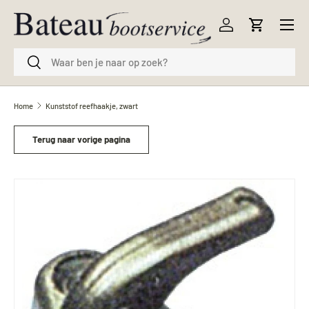
Menu
Ga naar inhoud
Inloggen
Winkelwag
Zoeken
Zoeken
Home
Kunststof reefhaakje, zwart
Terug naar vorige pagina