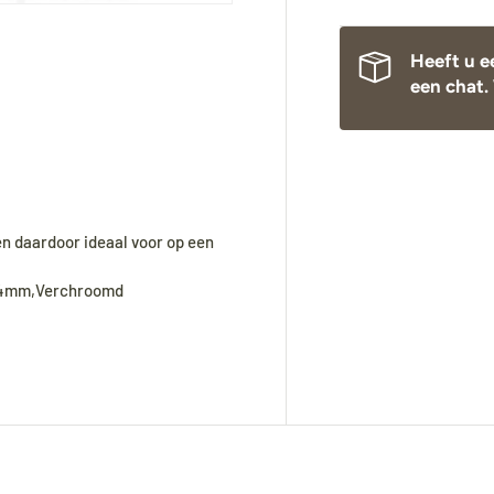
Heeft u e
een chat. 
n daardoor ideaal voor op een
=94mm,Verchroomd