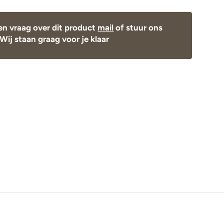
en vraag over dit product
mail
of stuur ons
Wij staan graag voor je klaar