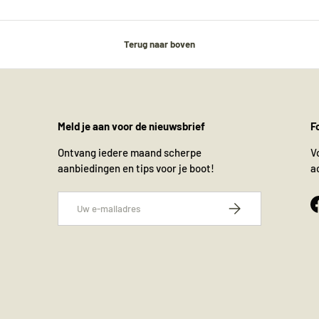
Terug naar boven
Meld je aan voor de nieuwsbrief
F
Ontvang iedere maand scherpe
V
aanbiedingen en tips voor je boot!
a
E-mailadres
Abonneer