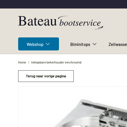
Ga naar inhoud
Webshop
Biminitops
Zeilwasse
Home
Inklapbare bekerhouder verchroomd
Terug naar vorige pagina