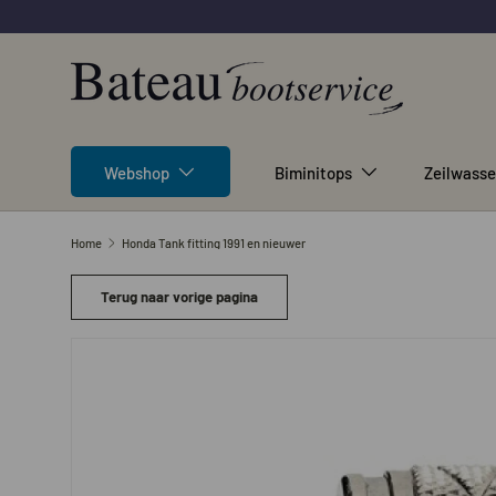
Ga naar inhoud
Webshop
Biminitops
Zeilwasse
Home
Honda Tank fitting 1991 en nieuwer
Terug naar vorige pagina