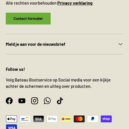
Alle rechten voorbehouden
Privacy verklaring
Contact formulier
Meld je aan voor de nieuwsbrief
Follow us!
Volg Bateau Bootservice op Social media voor een kijkje
achter de schermen en uitleg over producten.
Facebook
YouTube
Instagram
WhatsApp
TikTok
Geaccepteerde betaalmethoden