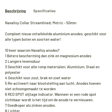
Beschrijving
Specificaties
Navalloy Collar Streamlined; Metric - 50mm
Compleet nieuw ontwikkelde aluminium anodes, geschikt voor
alle typen boten en soorten water!
10 keer waarom Navalloy anodes?
1 Betere bescherming dan zink en magnesium anodes
2 Langere levensduur
3 Geschikt voor alle romp materialen; Aluminium, Staal en
polyester
4 Geschikt voor zout, brak en zoet water
5 Re-activeert naar blootstelling aan lucht. Anodes hoeven
niet schoongemaakt te worden
6 RED SPOT slijtage indicator. Wanneer er een rode spot
zichtbaar wordt is het tijd om de anode te vernieuwen.
7 Goedkoper als zinken anodes.
8 Lichter