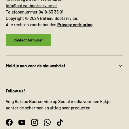
info@bateaubootservice.nl
Telefoonnummer 0418-63 35 01
Copyright © 2024 Bateau Bootservice.
Alle rechten voorbehouden
Privacy verklaring
Contact formulier
Meld je aan voor de nieuwsbrief
Follow us!
Volg Bateau Bootservice op Social media voor een kijkje
achter de schermen en uitleg over producten.
Facebook
YouTube
Instagram
WhatsApp
TikTok