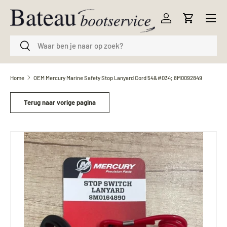
Menu
Ga naar inhoud
Inloggen
Winkelwag
Zoeken
Zoeken
Home
OEM Mercury Marine Safety Stop Lanyard Cord 54&#034; 8M0092849
Terug naar vorige pagina