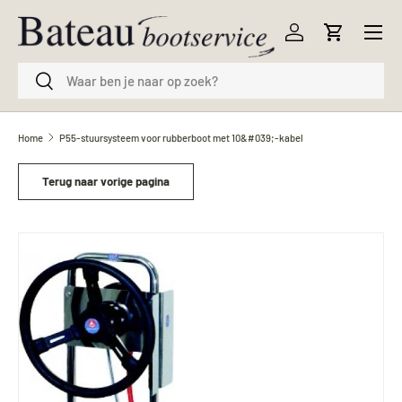
Menu
Ga naar inhoud
Inloggen
Winkelwag
Zoeken
Zoeken
Home
P55-stuursysteem voor rubberboot met 10&#039;-kabel
Terug naar vorige pagina