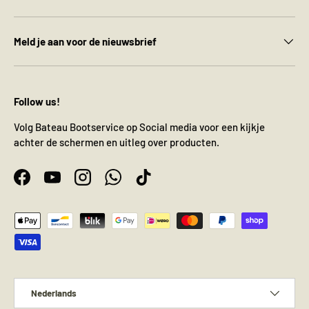
Meld je aan voor de nieuwsbrief
Follow us!
Volg Bateau Bootservice op Social media voor een kijkje
achter de schermen en uitleg over producten.
Facebook
YouTube
Instagram
WhatsApp
TikTok
Geaccepteerde betaalmethoden
Taal
Nederlands