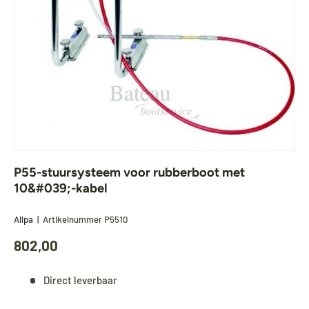
P55-stuursysteem voor rubberboot met
10&#039;-kabel
Allpa
|
Artikelnummer
P5510
802,00
Direct leverbaar