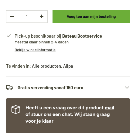
Aantal
Voeg toe aan mijn bestelling
-
+
Pick-up beschikbaar bij
Bateau Bootservice
Meestal klaar binnen 2-4 dagen
Bekijk winkelinformatie
Te vinden in:
Alle producten
,
Allpa
Gratis verzending vanaf 150 euro
Heeft u een vraag over dit product
mail
of stuur ons een chat. Wij staan graag
voor je klaar
Tijdens onze vakantie worden Biminitops en
diverse producten gewoon verzonden.